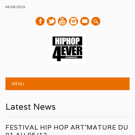
08/08/2026
mail
Main menu
Skip
MENU
to
content
Latest News
FESTIVAL HIP HOP ART’MATURE DU