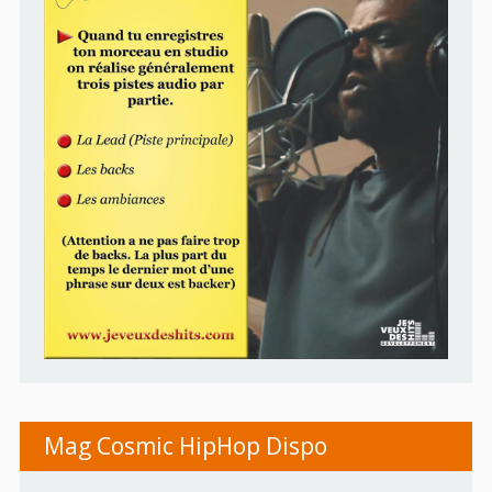
Mag Cosmic HipHop Dispo