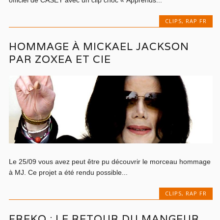
CLIPS
,
RAP FR
HOMMAGE À MICKAEL JACKSON
PAR ZOXEA ET CIE
Le 25/09 vous avez peut être pu découvrir le morceau hommage
à MJ. Ce projet a été rendu possible...
CLIPS
,
RAP FR
FREKO : LE RETOUR DU MANGEUR