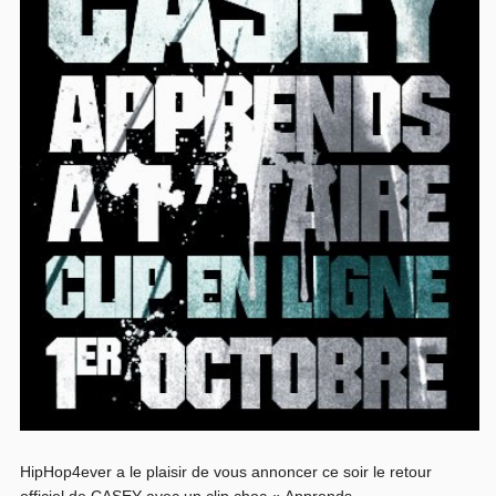
HipHop4ever a le plaisir de vous annoncer ce soir le retour
officiel de CASEY avec un clip choc « Apprends...