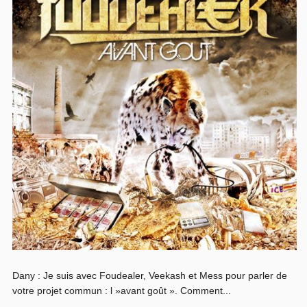
Dany : Je suis avec Foudealer, Veekash et Mess pour parler de
votre projet commun : l »avant goût ». Comment...