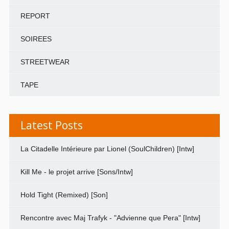
REPORT
SOIREES
STREETWEAR
TAPE
Latest Posts
La Citadelle Intérieure par Lionel (SoulChildren) [Intw]
Kill Me - le projet arrive [Sons/Intw]
Hold Tight (Remixed) [Son]
Rencontre avec Maj Trafyk - "Advienne que Pera" [Intw]