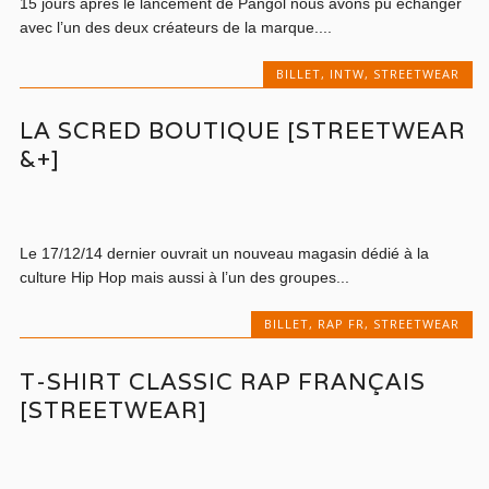
15 jours après le lancement de Pangol nous avons pu échanger
avec l’un des deux créateurs de la marque....
BILLET
,
INTW
,
STREETWEAR
LA SCRED BOUTIQUE [STREETWEAR
&+]
Le 17/12/14 dernier ouvrait un nouveau magasin dédié à la
culture Hip Hop mais aussi à l’un des groupes...
BILLET
,
RAP FR
,
STREETWEAR
T-SHIRT CLASSIC RAP FRANÇAIS
[STREETWEAR]