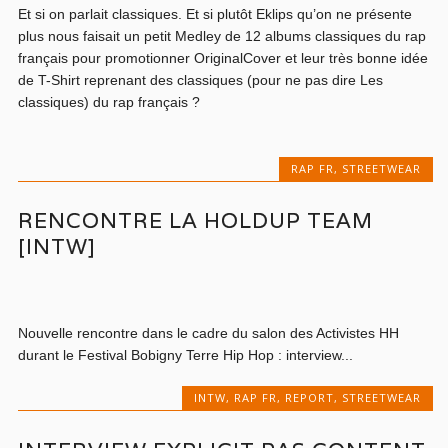
Et si on parlait classiques. Et si plutôt Eklips qu’on ne présente
plus nous faisait un petit Medley de 12 albums classiques du rap
français pour promotionner OriginalCover et leur très bonne idée
de T-Shirt reprenant des classiques (pour ne pas dire Les
classiques) du rap français ?
RAP FR
,
STREETWEAR
RENCONTRE LA HOLDUP TEAM
[INTW]
Nouvelle rencontre dans le cadre du salon des Activistes HH
durant le Festival Bobigny Terre Hip Hop : interview...
INTW
,
RAP FR
,
REPORT
,
STREETWEAR