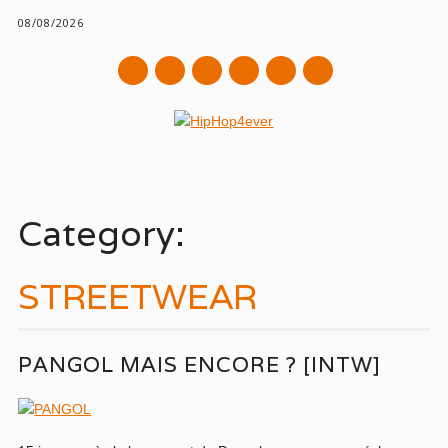
08/08/2026
mail
Main menu
Skip
to
Category:
content
STREETWEAR
PANGOL MAIS ENCORE ? [INTW]