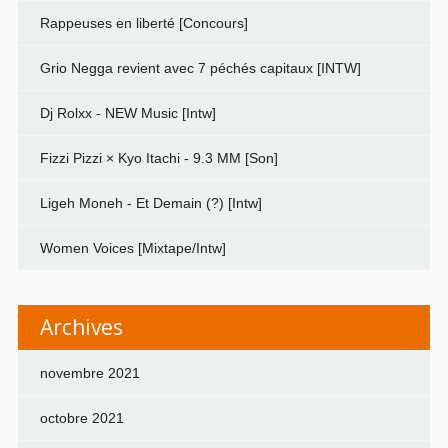
Rappeuses en liberté [Concours]
Grio Negga revient avec 7 péchés capitaux [INTW]
Dj Rolxx - NEW Music [Intw]
Fizzi Pizzi × Kyo Itachi - 9.3 MM [Son]
Ligeh Moneh - Et Demain (?) [Intw]
Women Voices [Mixtape/Intw]
Archives
novembre 2021
octobre 2021