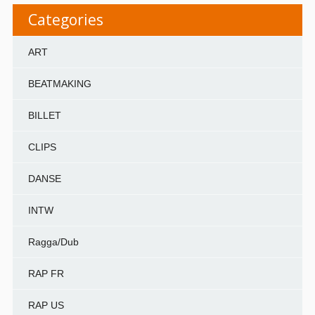
Categories
ART
BEATMAKING
BILLET
CLIPS
DANSE
INTW
Ragga/Dub
RAP FR
RAP US