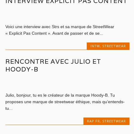
INTERVIEW EXPLICIT PAS CONTENT
Voici une interview avec Strs et sa marque de StreetWear
« Explicit Pas Content ». Avant de passer et de se...
INTW
,
STREETWEAR
RENCONTRE AVEC JULIO ET
HOODY-B
Julio, bonjour, tu es le créateur de la marque Hoody-B. Tu
proposes une marque de streetwear éthique, mais qu’entends-
tu...
RAP FR
,
STREETWEAR