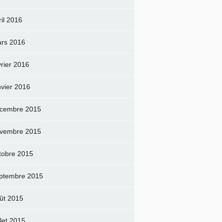
ril 2016
rs 2016
vrier 2016
nvier 2016
cembre 2015
vembre 2015
tobre 2015
ptembre 2015
ût 2015
llet 2015