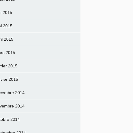
in 2015
i 2015
ril 2015
rs 2015
vrier 2015
nvier 2015
cembre 2014
vembre 2014
tobre 2014
ptembre 2014