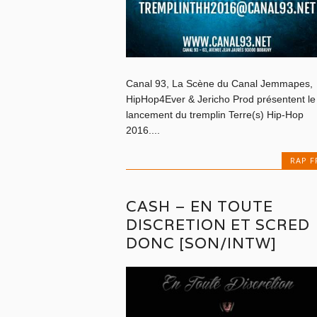
Canal 93, La Scène du Canal Jemmapes,
HipHop4Ever & Jericho Prod présentent le
lancement du tremplin Terre(s) Hip-Hop
2016....
RAP F
CASH – EN TOUTE
DISCRETION ET SCRED
DONC [SON/INTW]