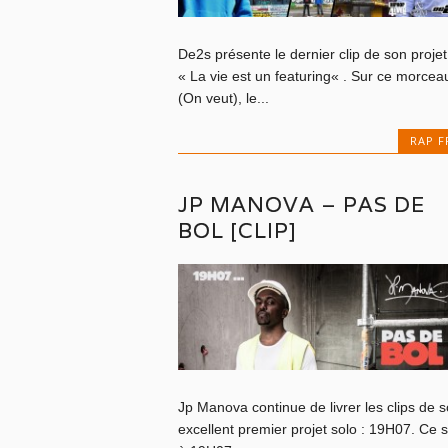
De2s présente le dernier clip de son projet
« La vie est un featuring« . Sur ce morcea
(On veut), le...
RAP F
JP MANOVA – PAS DE
BOL [CLIP]
Jp Manova continue de livrer les clips de 
excellent premier projet solo : 19H07. Ce s