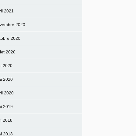
ril 2021
vembre 2020
tobre 2020
llet 2020
in 2020
i 2020
ril 2020
i 2019
in 2018
i 2018