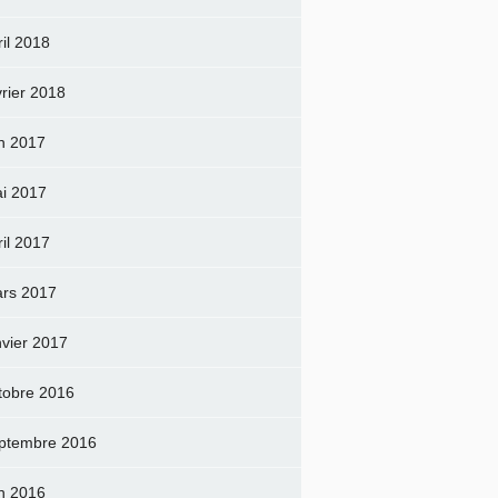
ril 2018
vrier 2018
in 2017
i 2017
ril 2017
rs 2017
nvier 2017
tobre 2016
ptembre 2016
in 2016