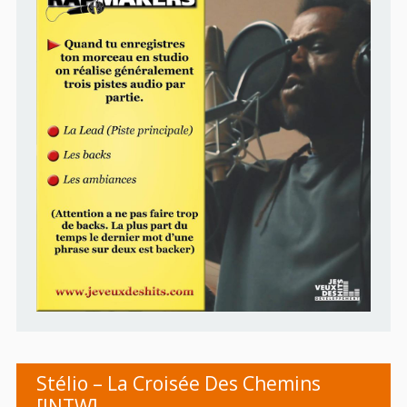
Stélio – La Croisée Des Chemins
[INTW]