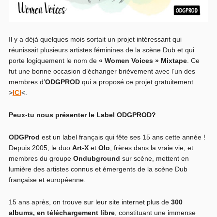
Il y a déjà quelques mois sortait un projet intéressant qui
réunissait plusieurs artistes féminines de la scène Dub et qui
porte logiquement le nom de
« Women Voices » Mixtape
. Ce
fut une bonne occasion d’échanger brièvement avec l’un des
membres d’
ODGPROD
qui a proposé ce projet gratuitement
>
ICI
<.
Peux-tu nous présenter le Label ODGPROD?
ODGProd
est un label français qui fête ses 15 ans cette année !
Depuis 2005, le duo
Art-X
et
Olo
, frères dans la vraie vie, et
membres du groupe
Ondubground
sur scène, mettent en
lumière des artistes connus et émergents de la scène Dub
française et européenne.
15 ans après, on trouve sur leur site internet plus de
300
albums, en téléchargement libre
, constituant une immense