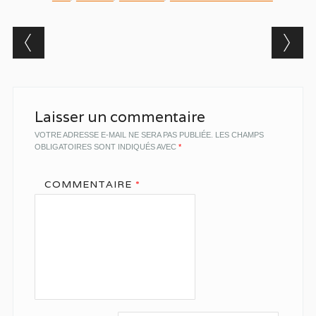
Post navigation
Laisser un commentaire
VOTRE ADRESSE E-MAIL NE SERA PAS PUBLIÉE.
LES CHAMPS
OBLIGATOIRES SONT INDIQUÉS AVEC
*
COMMENTAIRE
*