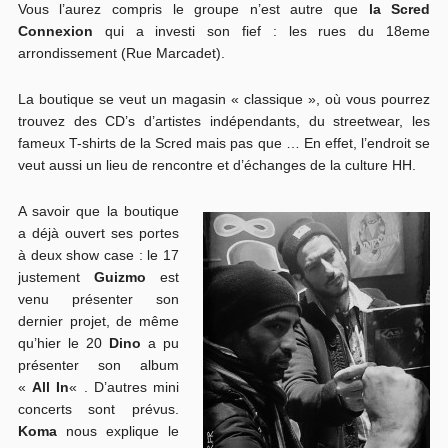
Vous l’aurez compris le groupe n’est autre que
la Scred
Connexion
qui a investi son fief : les rues du 18eme
arrondissement (Rue Marcadet).
La boutique se veut un magasin « classique », où vous pourrez
trouvez des CD’s d’artistes indépendants, du streetwear, les
fameux T-shirts de la Scred mais pas que … En effet, l’endroit se
veut aussi un lieu de rencontre et d’échanges de la culture HH.
A savoir que la boutique
a déjà ouvert ses portes
à deux show case : le 17
justement
Guizmo
est
venu présenter son
dernier projet, de même
qu’hier le 20
Dino
a pu
présenter son album
«
All In
« . D’autres mini
concerts sont prévus.
Koma
nous explique le