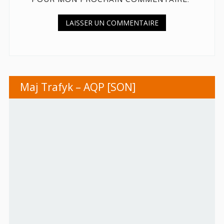
Maj Trafyk – AQP [SON]