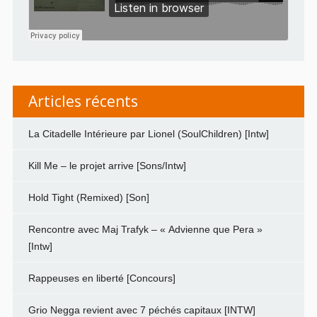
Articles récents
La Citadelle Intérieure par Lionel (SoulChildren) [Intw]
Kill Me – le projet arrive [Sons/Intw]
Hold Tight (Remixed) [Son]
Rencontre avec Maj Trafyk – « Advienne que Pera »
[Intw]
Rappeuses en liberté [Concours]
Grio Negga revient avec 7 péchés capitaux [INTW]