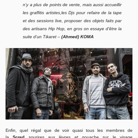
n’y a plus de points de vente, mais aussi accueillir
les graffitis artistes,les Djs pour refaire de la tape
et des sessions live, proposer des objets faits par
des artisans Hip Hop, en gros on essaye d’être la
suite d’un
Tikaret
–
(Ahmed) KOMA
Enfin, quel régal que de voir quasi tous les membres de
la
Scred
sourires aux lèvres et gouache sur le visage