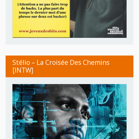
Stélio – La Croisée Des Chemins
[INTW]