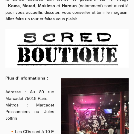
:
Koma
,
Morad,
Mokless
et
Haroun
(notamment) sont aussi là
pour vous accueillir, discuter, vous conseiller et tenir le magasin.
Allez faire un tour et faites vous plaisir.
Plus d’informations :
Adresse : Au 80 rue
Marcadet 75018 Paris.
Métros : Marcadet
Poissonniers ou Jules
Joffrin
Les CDs sont à 10 E