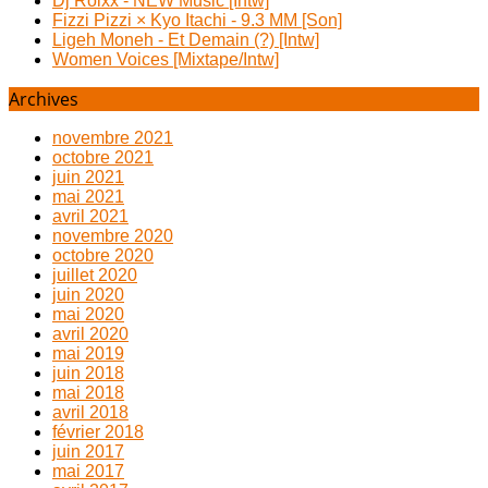
Dj Rolxx - NEW Music [Intw]
Fizzi Pizzi × Kyo Itachi - 9.3 MM [Son]
Ligeh Moneh - Et Demain (?) [Intw]
Women Voices [Mixtape/Intw]
Archives
novembre 2021
octobre 2021
juin 2021
mai 2021
avril 2021
novembre 2020
octobre 2020
juillet 2020
juin 2020
mai 2020
avril 2020
mai 2019
juin 2018
mai 2018
avril 2018
février 2018
juin 2017
mai 2017