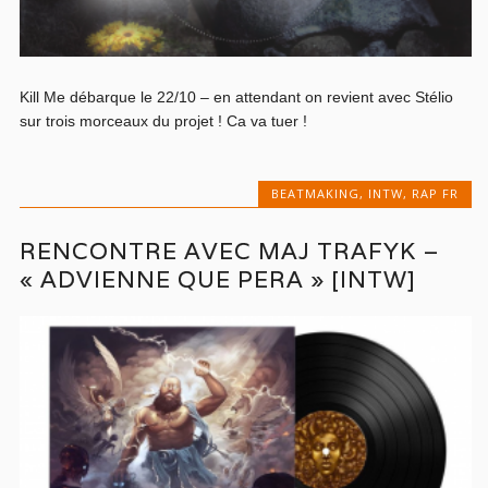
Kill Me débarque le 22/10 – en attendant on revient avec Stélio
sur trois morceaux du projet ! Ca va tuer !
BEATMAKING
,
INTW
,
RAP FR
RENCONTRE AVEC MAJ TRAFYK –
« ADVIENNE QUE PERA » [INTW]