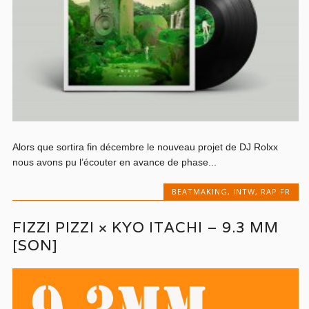
Alors que sortira fin décembre le nouveau projet de DJ Rolxx
nous avons pu l’écouter en avance de phase...
BEATMAKING
,
INTW
,
RAP FR
FIZZI PIZZI × KYO ITACHI – 9.3 MM
[SON]