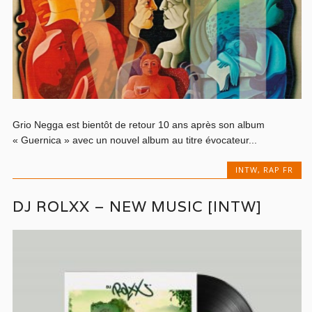
Grio Negga est bientôt de retour 10 ans après son album
« Guernica » avec un nouvel album au titre évocateur...
INTW
,
RAP FR
DJ ROLXX – NEW MUSIC [INTW]