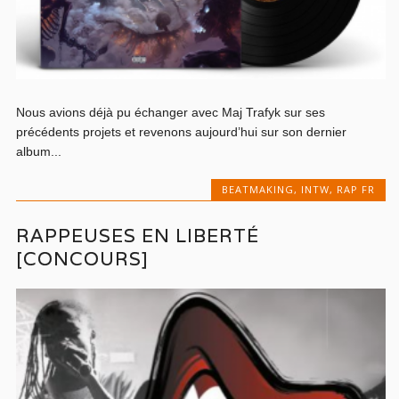
Nous avions déjà pu échanger avec Maj Trafyk sur ses
précédents projets et revenons aujourd’hui sur son dernier
album...
BEATMAKING
,
INTW
,
RAP FR
RAPPEUSES EN LIBERTÉ
[CONCOURS]