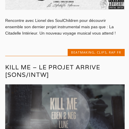
Rencontre avec Lionel des SoulChildren pour découvrir
ensemble son dernier projet instrumental mais pas que : La
Citadelle Intérieur. Un nouveau voyage musical vous attend !
BEATMAKING
,
CLIPS
,
RAP FR
KILL ME – LE PROJET ARRIVE
[SONS/INTW]