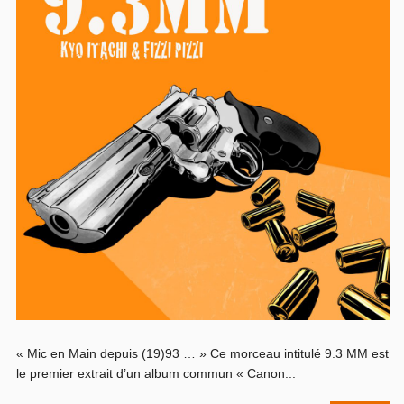
« Mic en Main depuis (19)93 … » Ce morceau intitulé 9.3 MM est
le premier extrait d’un album commun « Canon...