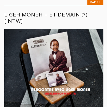
RAP FR
LIGEH MONEH – ET DEMAIN (?)
[INTW]