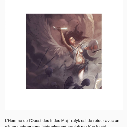
L’Homme de l’Ouest des Indes Maj Trafyk est de retour avec un
album underground intégralement produit par Kyo Itachi....