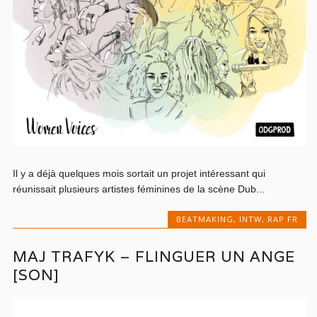
Il y a déjà quelques mois sortait un projet intéressant qui
réunissait plusieurs artistes féminines de la scène Dub...
BEATMAKING
,
INTW
,
RAP FR
MAJ TRAFYK – FLINGUER UN ANGE
[SON]