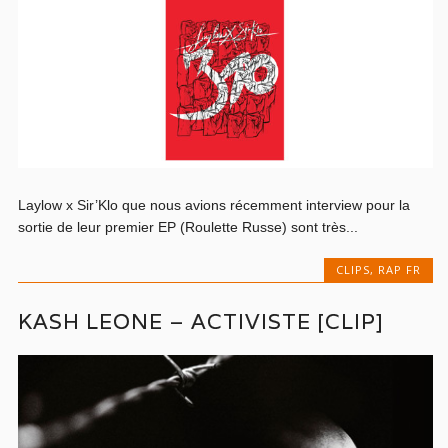
Laylow x Sir’Klo que nous avions récemment interview pour la
sortie de leur premier EP (Roulette Russe) sont très...
CLIPS
,
RAP FR
KASH LEONE – ACTIVISTE [CLIP]