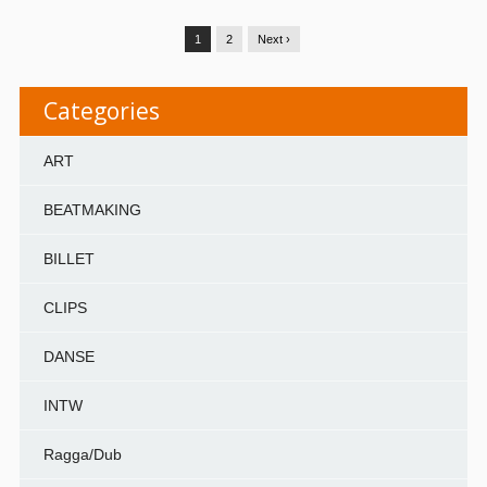
1
2
Next ›
Categories
ART
BEATMAKING
BILLET
CLIPS
DANSE
INTW
Ragga/Dub