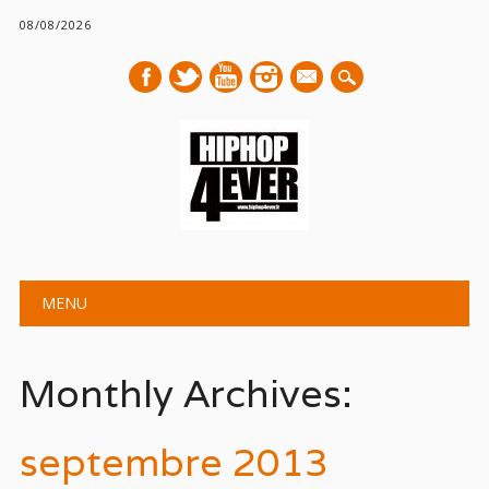
08/08/2026
mail
Main menu
Skip
MENU
to
content
Monthly Archives:
septembre 2013