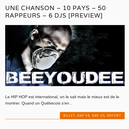
UNE CHANSON – 10 PAYS – 50
RAPPEURS – 6 DJS [PREVIEW]
Le HIP HOP est international, on le sait mais le mieux est de le
montrer. Quand un Québecois s’en...
BILLET
,
RAP FR
,
RAP US
,
REPORT