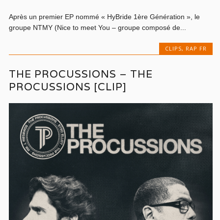
Après un premier EP nommé « HyBride 1ère Génération », le
groupe NTMY (Nice to meet You – groupe composé de...
CLIPS
,
RAP FR
THE PROCUSSIONS – THE
PROCUSSIONS [CLIP]