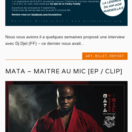
Nous vous avions il a quelques semaines proposé une interview
avec Dj Djel (FF) – ce dernier nous avait...
ART
,
BILLET
,
REPORT
MATA – MAITRE AU MIC [EP / CLIP]