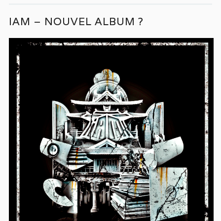
IAM – NOUVEL ALBUM ?