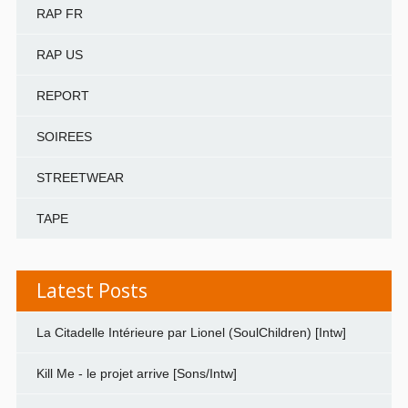
RAP FR
RAP US
REPORT
SOIREES
STREETWEAR
TAPE
Latest Posts
La Citadelle Intérieure par Lionel (SoulChildren) [Intw]
Kill Me - le projet arrive [Sons/Intw]