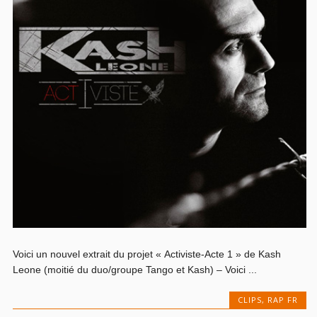
Voici un nouvel extrait du projet « Activiste-Acte 1 » de Kash
Leone (moitié du duo/groupe Tango et Kash) – Voici ...
CLIPS
,
RAP FR