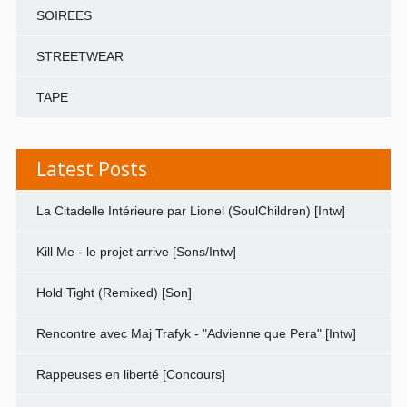
SOIREES
STREETWEAR
TAPE
Latest Posts
La Citadelle Intérieure par Lionel (SoulChildren) [Intw]
Kill Me - le projet arrive [Sons/Intw]
Hold Tight (Remixed) [Son]
Rencontre avec Maj Trafyk - "Advienne que Pera" [Intw]
Rappeuses en liberté [Concours]