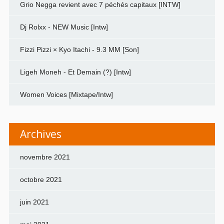
Grio Negga revient avec 7 péchés capitaux [INTW]
Dj Rolxx - NEW Music [Intw]
Fizzi Pizzi × Kyo Itachi - 9.3 MM [Son]
Ligeh Moneh - Et Demain (?) [Intw]
Women Voices [Mixtape/Intw]
Archives
novembre 2021
octobre 2021
juin 2021