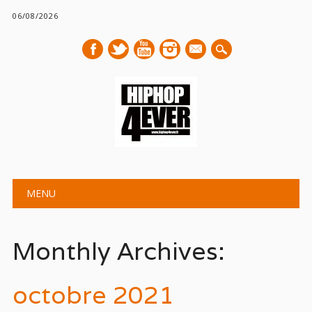
06/08/2026
mail
Main menu
Skip
MENU
to
content
Monthly Archives:
octobre 2021