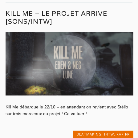
KILL ME – LE PROJET ARRIVE
[SONS/INTW]
Kill Me débarque le 22/10 – en attendant on revient avec Stélio
sur trois morceaux du projet ! Ca va tuer !
BEATMAKING
,
INTW
,
RAP FR