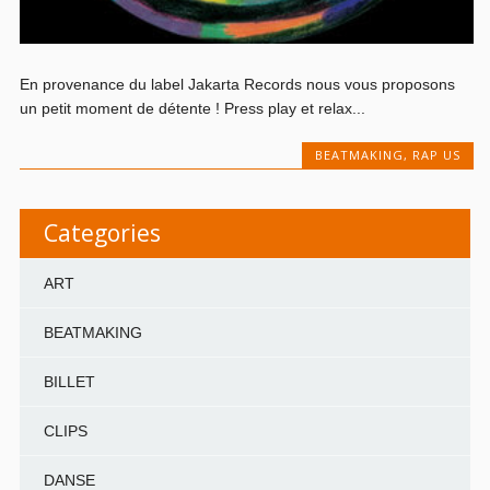
En provenance du label Jakarta Records nous vous proposons
un petit moment de détente ! Press play et relax...
BEATMAKING
,
RAP US
Categories
ART
BEATMAKING
BILLET
CLIPS
DANSE