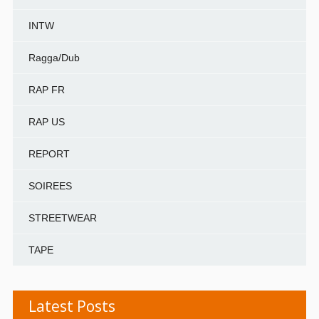
INTW
Ragga/Dub
RAP FR
RAP US
REPORT
SOIREES
STREETWEAR
TAPE
Latest Posts