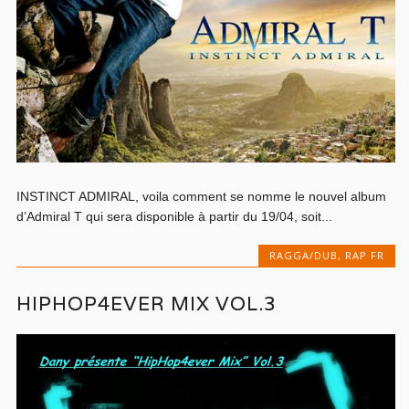
INSTINCT ADMIRAL, voila comment se nomme le nouvel album
d’Admiral T qui sera disponible à partir du 19/04, soit...
RAGGA/DUB
,
RAP FR
HIPHOP4EVER MIX VOL.3