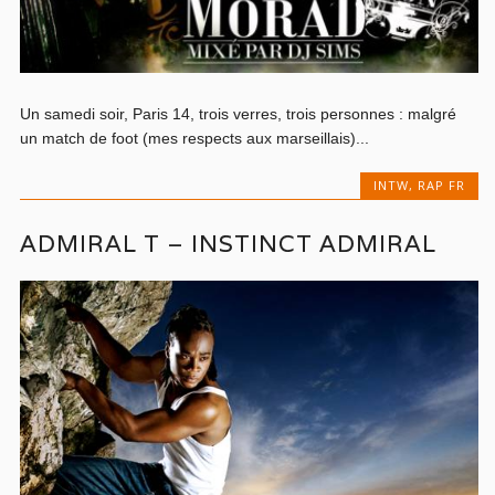
Un samedi soir, Paris 14, trois verres, trois personnes : malgré
un match de foot (mes respects aux marseillais)...
INTW
,
RAP FR
ADMIRAL T – INSTINCT ADMIRAL