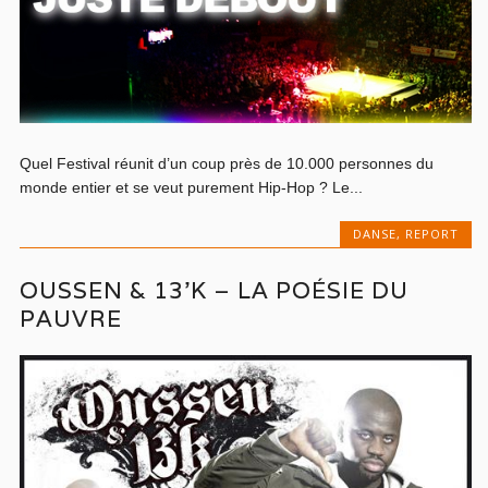
Quel Festival réunit d’un coup près de 10.000 personnes du
monde entier et se veut purement Hip-Hop ? Le...
DANSE
,
REPORT
OUSSEN & 13’K – LA POÉSIE DU
PAUVRE