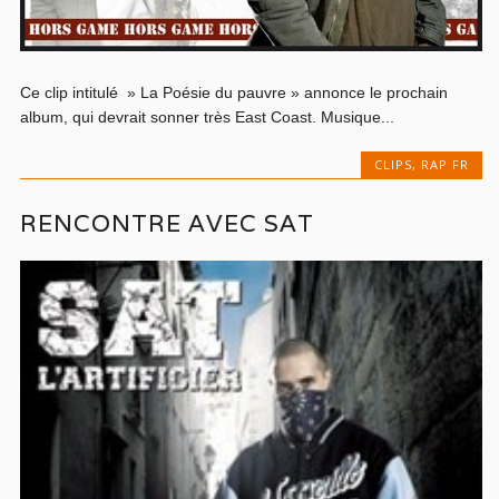
Ce clip intitulé » La Poésie du pauvre » annonce le prochain
album, qui devrait sonner très East Coast. Musique...
CLIPS
,
RAP FR
RENCONTRE AVEC SAT