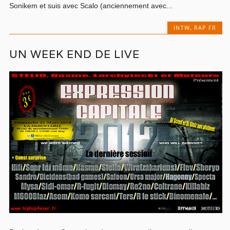
Sonikem et suis avec Scalo (anciennement avec...
INTW
,
RAP FR
UN WEEK END DE LIVE