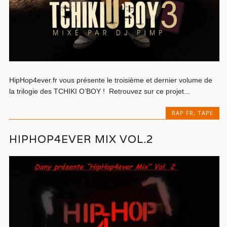
HipHop4ever.fr vous présente le troisième et dernier volume de
la trilogie des TCHIKI O’BOY ! Retrouvez sur ce projet...
RAP FR
,
TAPE
HIPHOP4EVER MIX VOL.2