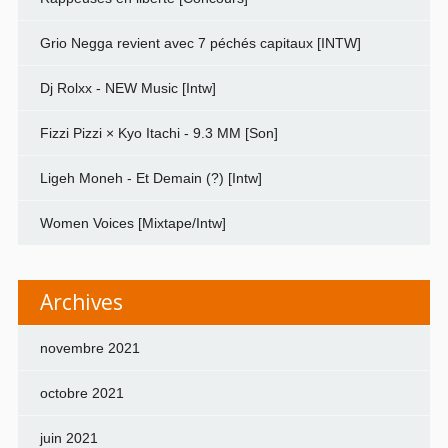
Grio Negga revient avec 7 péchés capitaux [INTW]
Dj Rolxx - NEW Music [Intw]
Fizzi Pizzi × Kyo Itachi - 9.3 MM [Son]
Ligeh Moneh - Et Demain (?) [Intw]
Women Voices [Mixtape/Intw]
Archives
novembre 2021
octobre 2021
juin 2021