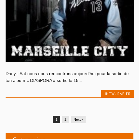
Dany : Sat nous nous rencontrons aujourd’hui pour la sortie de
ton album « DIASPORA » sortie le 15...
INTW
,
RAP FR
1
2
Next ›