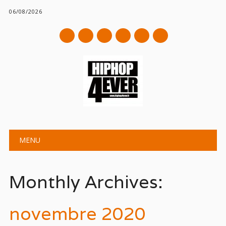
06/08/2026
mail
Main menu
Skip
MENU
to
content
Monthly Archives:
novembre 2020