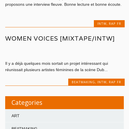
proposons une interview fleuve. Bonne lecture et bonne écoute.
INTW
,
RAP FR
WOMEN VOICES [MIXTAPE/INTW]
Il y a déjà quelques mois sortait un projet intéressant qui
réunissait plusieurs artistes féminines de la scène Dub...
BEATMAKING
,
INTW
,
RAP FR
Categories
ART
BEATMAKING