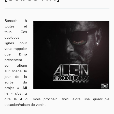
Bonsoir à
toutes et
tous. Ces
quelques
lignes pour
vous rappeler
que
Dino
présentera
son album
sur scène le
jour de la
sortie du
projet «
All
In »
c’est à
dire le 4 du mois prochain. Voici alors une quadruple
occasion/raison de venir :