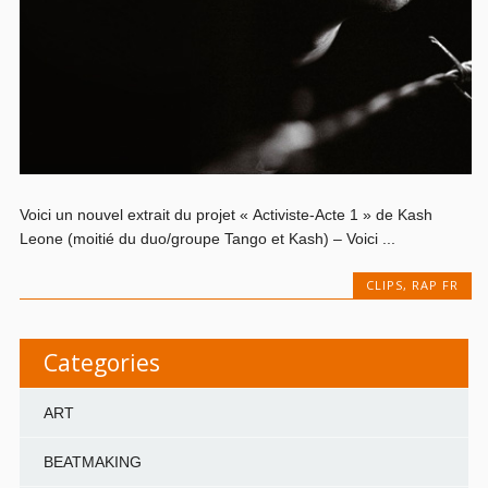
Voici un nouvel extrait du projet « Activiste-Acte 1 » de Kash
Leone (moitié du duo/groupe Tango et Kash) – Voici ...
CLIPS
,
RAP FR
Categories
ART
BEATMAKING