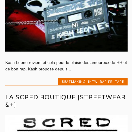
Kash Leone revient et cela pour le plaisir des amoureux de HH et
de bon rap. Kash propose depuis...
BEATMAKING
,
INTW
,
RAP FR
,
TAPE
LA SCRED BOUTIQUE [STREETWEAR
&+]