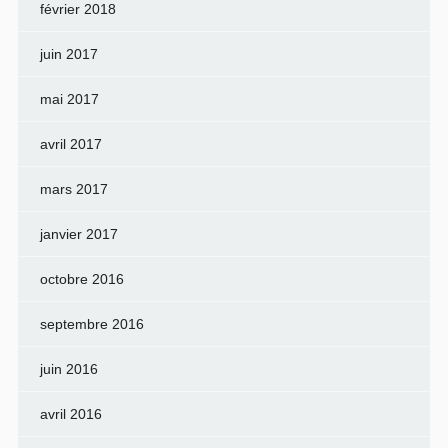
février 2018
juin 2017
mai 2017
avril 2017
mars 2017
janvier 2017
octobre 2016
septembre 2016
juin 2016
avril 2016