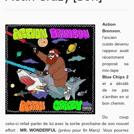
Action
Bronson
,
l’ancien
cuisto devenu
rappeur avait
récemment
proposé sa
mix-tape
Blue Chips 2
et a décidé
de ne pas
s’arrêter en si
bon chemin.
Du coup
celui-ci refait parler de lui avec la sortie prochaine de son nouvel
effort :
MR. WONDERFUL
(prévu pour fin Mars)
. Vous pourrez