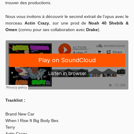
trouver des productions.
Nous vous invitons à découvrir le second extrait de l’opus avec le
morceau
Actin Crazy
, sur une prod de
Noah 40 Shebib &
Omen
(connu pour ses collaboration avec
Drake
).
Tracklist :
Brand New Car
When I Rise ft Big Body Bes
Terry
Actin Crazy