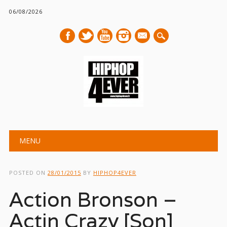
06/08/2026
mail
Main menu
Skip
MENU
to
content
POSTED ON
28/01/2015
BY
HIPHOP4EVER
Action Bronson –
Actin Crazy [Son]