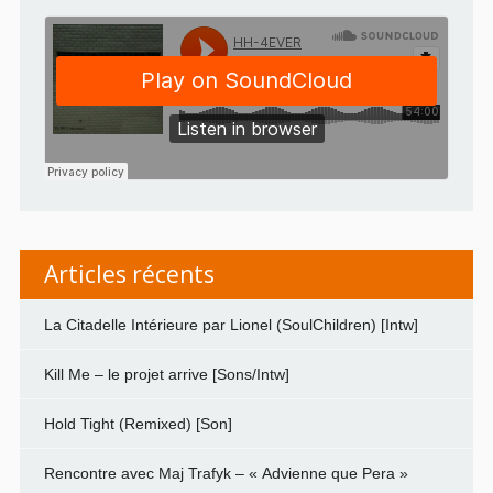
Articles récents
La Citadelle Intérieure par Lionel (SoulChildren) [Intw]
Kill Me – le projet arrive [Sons/Intw]
Hold Tight (Remixed) [Son]
Rencontre avec Maj Trafyk – « Advienne que Pera »