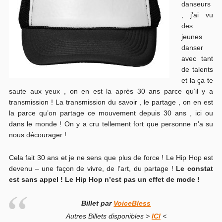
danseurs
, j’ai vu
des
jeunes
danser
avec tant
de talents
et la ça te
saute aux yeux , on en est la après 30 ans parce qu’il y a
transmission ! La transmission du savoir , le partage , on en est
la parce qu’on partage ce mouvement depuis 30 ans , ici ou
dans le monde ! On y a cru tellement fort que personne n’a su
nous décourager !
Cela fait 30 ans et je ne sens que plus de force ! Le Hip Hop est
devenu – une façon de vivre, de l’art, du partage !
Le constat
est sans appel ! Le Hip Hop n’est pas un effet de mode !
Billet par
VoiceBless
Autres Billets disponibles >
ICI
<