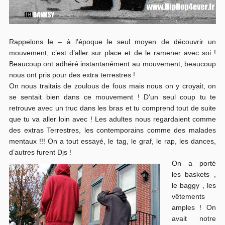
Rappelons le – à l’époque le seul moyen de découvrir un
mouvement, c’est d’aller sur place et de le ramener avec soi !
Beaucoup ont adhéré instantanément au mouvement, beaucoup
nous ont pris pour des extra terrestres !
On nous traitais de zoulous de fous mais nous on y croyait, on
se sentait bien dans ce mouvement ! D’un seul coup tu te
retrouve avec un truc dans les bras et tu comprend tout de suite
que tu va aller loin avec ! Les adultes nous regardaient comme
des extras Terrestres, les contemporains comme des malades
mentaux !!! On a tout essayé, le tag, le graf, le rap, les dances,
d’autres furent Djs !
On a porté
les baskets ,
le baggy , les
vêtements
amples ! On
avait notre