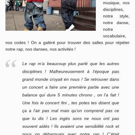
musique, nos
disciplines,
notre style,
notre danse,
notre
vocabulaire,
nos codes ! On a galéré pour trouver des salles pour répéter
notre rap, nos danses, nos activités !
Le rap m’a beaucoup plus parlé que les autres
disciplines ! Malheureusement à l’époque pas
grand monde croyait en nous ! Se retrouver dans
un concert a faire une première partie avec une
balance qui dure 5 minutes chrono , on l’a fait !
Une fois le concert fini , tes potes tes disent que
ça a l’air pas mal mais qu’on comprend pas ce
que tu dis ! Les ingés sons ne nous ont pas
souvent aidés ! Ils avaient une sensibilité rock et
nous on débarquais avec notre rap ! C’était