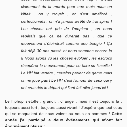
clairement de la merde pour eux mais nous on
kiffait , on y croyait , on s’est amélioré ,
perfectionnés , on n’a jamais arrêté de transpirer !
Les choses ont pris de l’ampleur , on nous
répétais que ça ne durerait pas , que ce
mouvement s’éteindrait comme une bougie ! Ça
fait déjà 30 ans passé et nous sommes encore la
!! Nous avons vu les choses évoluer , les escrocs
récupérer le mouvement pour se faire se l’oseille !
Le HH fait vendre , certains parlent de game mais
on ne joue pas ! Le HH c’est l’amour de ceux qui y
ont crus dès le départ qui l’ont fait aller jusqu’ici !
Le hiphop s’étoffe , grandit , change , mais il est toujours la ,
toujours aussi fort , toujours aussi vivant ! J’espère que tout ceux
qui se moquaient de nous voient ou nous en sommes !
Cette
année j’ai participé a deux événements qui m’ont fait
énormément plaisir :