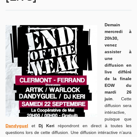
Demain
mercredi à
20h30,
venez
assister à
une
diffusion en
live différé
de la finale
EOW du
mardi 26
juin
. Cette
diffusion sera
intéractive,
puisque que
Dandyguel
et
Dj Keri
répondront en direct à toutes les
questions lors de cette diffusion. Une diffusion intéractive n’aura