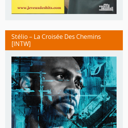
Stélio – La Croisée Des Chemins
[INTW]