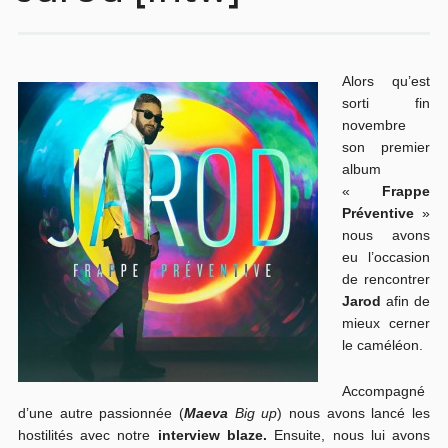
Alors qu’est
sorti fin
novembre
son premier
album
«
Frappe
Préventive
»
nous avons
eu l’occasion
de rencontrer
Jarod
afin de
mieux cerner
le caméléon.
Accompagné
d’une autre passionnée (
Maeva
Big up
) nous avons lancé les
hostilités avec notre
interview blaze.
Ensuite, nous lui avons