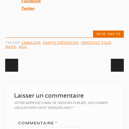
Facebook
Twitter
INTW
,
RAP FR
TAGGED
CAMELEON
,
FRAPPE PRÉVENTIVE
,
FREESTYLE TOUR
,
JAROD
,
SEUL
Post navigation
Laisser un commentaire
VOTRE ADRESSE E-MAIL NE SERA PAS PUBLIÉE.
LES CHAMPS
OBLIGATOIRES SONT INDIQUÉS AVEC
*
COMMENTAIRE
*