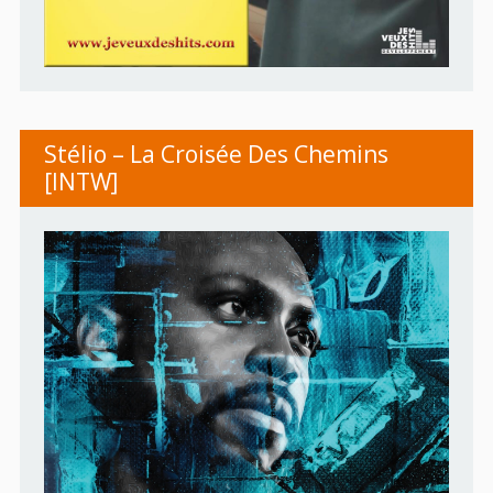
Stélio – La Croisée Des Chemins
[INTW]