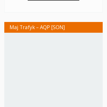
Maj Trafyk – AQP [SON]