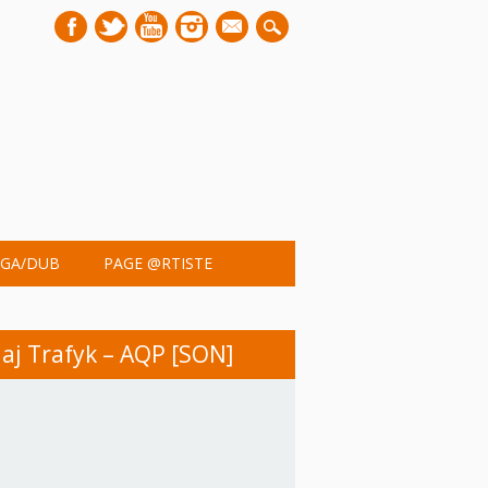
mail
GA/DUB
PAGE @RTISTE
aj Trafyk – AQP [SON]