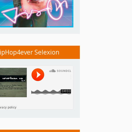
ipHop4ever Selexion