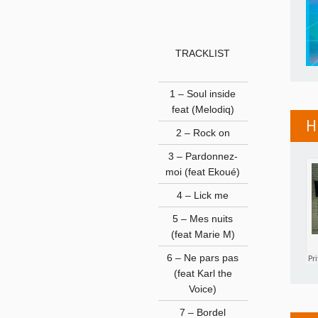
TRACKLIST
1 – Soul inside
feat (Melodiq)
H
2 – Rock on
3 – Pardonnez-
moi (feat Ekoué)
4 – Lick me
5 – Mes nuits
(feat Marie M)
6 – Ne pars pas
(feat Karl the
Voice)
7 – Bordel