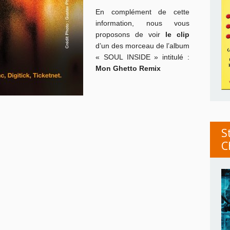
En complément de cette
information, nous vous
proposons de voir
le clip
d’un des morceau de l’album
« SOUL INSIDE » intitulé :
Mon Ghetto Remix
S
C