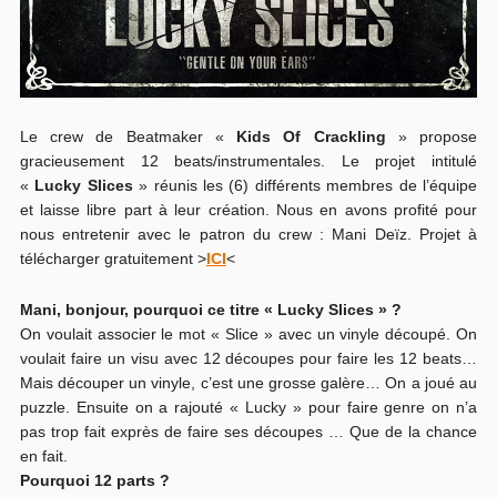
Le crew de Beatmaker «
Kids Of Crackling
» propose
gracieusement 12 beats/instrumentales. Le projet intitulé
«
Lucky Slices
» réunis les (6) différents membres de l’équipe
et laisse libre part à leur création. Nous en avons profité pour
nous entretenir avec le patron du crew : Mani Deïz. Projet à
télécharger gratuitement >
ICI
<
Mani, bonjour, pourquoi ce titre « Lucky Slices » ?
On voulait associer le mot « Slice » avec un vinyle découpé. On
voulait faire un visu avec 12 découpes pour faire les 12 beats…
Mais découper un vinyle, c’est une grosse galère… On a joué au
puzzle. Ensuite on a rajouté « Lucky » pour faire genre on n’a
pas trop fait exprès de faire ses découpes … Que de la chance
en fait.
Pourquoi 12 parts ?