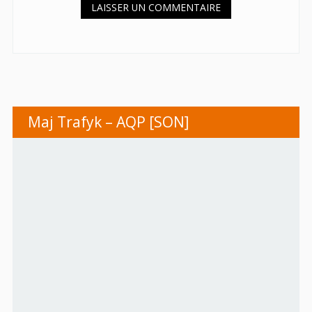
Maj Trafyk – AQP [SON]