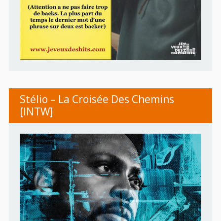
Stélio – La Croisée Des Chemins
[INTW]