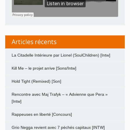
Articles récents
La Citadelle Intérieure par Lionel (SoulChildren) [Intw]
Kill Me – le projet arrive [Sons/Intw]
Hold Tight (Remixed) [Son]
Rencontre avec Maj Trafyk – « Advienne que Pera »
[Intw]
Rappeuses en liberté [Concours]
Grio Negga revient avec 7 péchés capitaux [INTW]