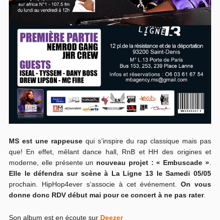
MS
est une rappeuse
qui s’inspire du rap classique mais pas
que! En effet, mêlant dance hall, RnB et HH des origines et
moderne, elle présente un
nouveau projet : « Embuscade »
.
Elle le défendra sur scène à La Ligne 13 le Samedi 05/05
prochain. HipHop4ever s’associe à cet événement.
On vous
donne donc RDV début mai pour ce concert à ne pas rater
.
Son album est en écoute sur
Deezer