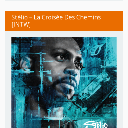
Stélio – La Croisée Des Chemins
[INTW]