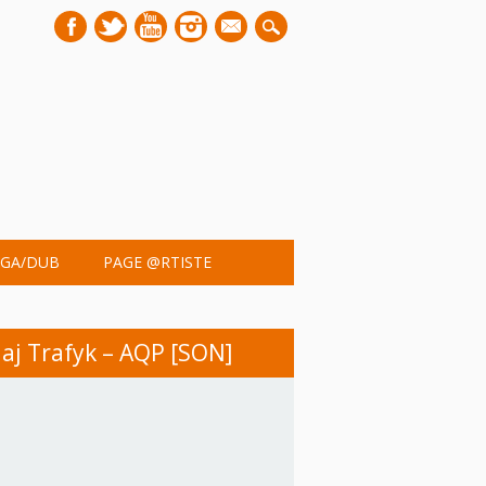
mail
GA/DUB
PAGE @RTISTE
aj Trafyk – AQP [SON]