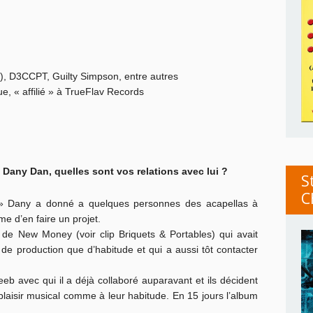
), D3CCPT, Guilty Simpson, entre autres
e, « affilié » à TrueFlav Records
c Dany Dan, quelles sont vos relations avec lui ?
S
C
 » Dany a donné a quelques personnes des acapellas à
me d’en faire un projet.
e
de New Money (voir clip Briquets & Portables) qui avait
 de production que d’habitude et qui a aussi tôt contacter
b avec qui il a déjà collaboré auparavant et ils décident
r plaisir musical comme à leur habitude. En 15 jours l’album