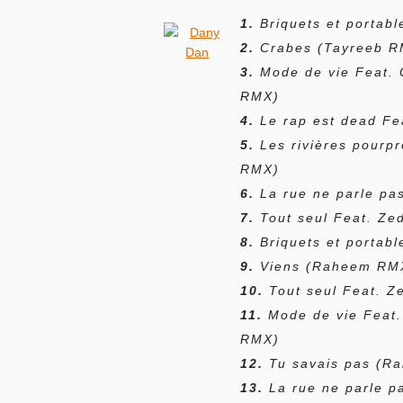
1.
Briquets et portab
2.
Crabes
(Tayreeb R
3.
Mode de vie Feat. 
RMX)
4.
Le rap est dead Fe
5.
Les rivières pourp
RMX)
6.
La rue ne parle pa
7.
Tout seul Feat. Ze
8.
Briquets et portab
9.
Viens
(Raheem RM
10.
Tout seul Feat. 
11.
Mode de vie Feat.
RMX)
12.
Tu savais pas
(R
13.
La rue ne parle 