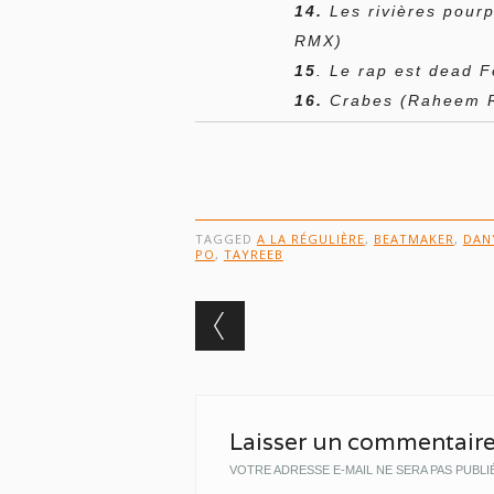
14.
Les rivières pour
RMX)
15
. Le rap est dead 
16.
Crabes
(Raheem 
TAGGED
A LA RÉGULIÈRE
,
BEATMAKER
,
DAN
PO
,
TAYREEB
Post navigation
Laisser un commentair
VOTRE ADRESSE E-MAIL NE SERA PAS PUBLI