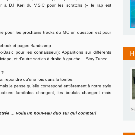
r à DJ Keri du V.S.C pour les scratchs (« le rap est
re pour les prochains tracks du MC en question est pour
Facebook et pages Bandcamp …
H
Basic pour les connaisseur); Apparitions sur différents
xtape; et d’autre sorties à droite à gauche… Stay Tuned
 ?
rrai répondre qu’une fois dans la tombe.
 mais je pense qu’elle correspond entièrement à notre style
uations familiales changent, les boulots changent mais
entrée … voila un nouveau duo sur qui compter!