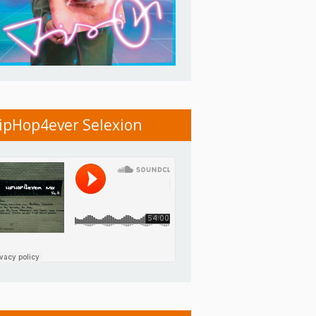
ipHop4ever Selexion