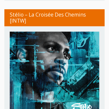
Stélio – La Croisée Des Chemins
[INTW]