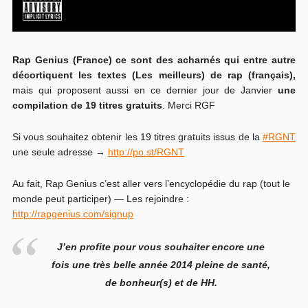
Rap Genius (France) ce sont des acharnés qui entre autre
décortiquent les textes (Les meilleurs) de rap (français),
mais qui proposent aussi en ce dernier jour de Janvier
une
compilation de 19 titres gratuits
. Merci RGF
Si vous souhaitez obtenir les 19 titres gratuits issus de la
#RGNT
une seule adresse →
http://po.st/RGNT
Au fait, Rap Genius c’est aller vers l’encyclopédie du rap (tout le
monde peut participer) — Les rejoindre :
http://rapgenius.com/signup
J’en profite pour vous souhaiter encore une
fois une très belle année 2014 pleine de santé,
de bonheur(s) et de HH.