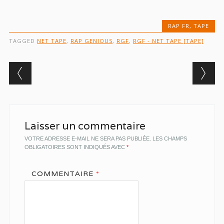
RAP FR
,
TAPE
TAGGED
NET TAPE
,
RAP GENIOUS
,
RGF
,
RGF - NET TAPE [TAPE]
Post navigation
Laisser un commentaire
VOTRE ADRESSE E-MAIL NE SERA PAS PUBLIÉE.
LES CHAMPS
OBLIGATOIRES SONT INDIQUÉS AVEC
*
COMMENTAIRE
*