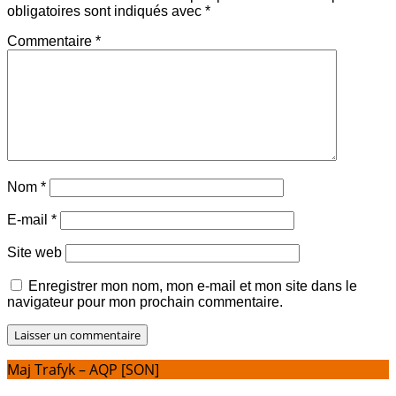
obligatoires sont indiqués avec
*
Commentaire
*
Nom
*
E-mail
*
Site web
Enregistrer mon nom, mon e-mail et mon site dans le
navigateur pour mon prochain commentaire.
Maj Trafyk – AQP [SON]