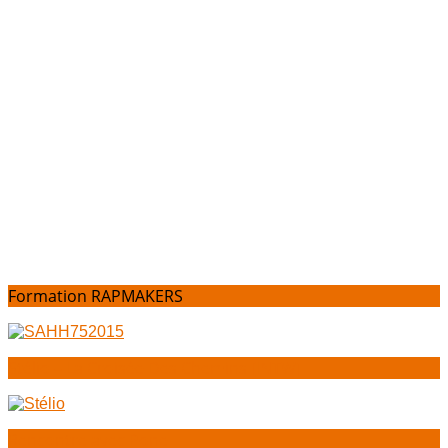
Formation RAPMAKERS
Stélio – La Croisée Des Chemins [INTW]
Rencontre avec Pone