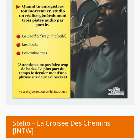
Stélio – La Croisée Des Chemins
[INTW]