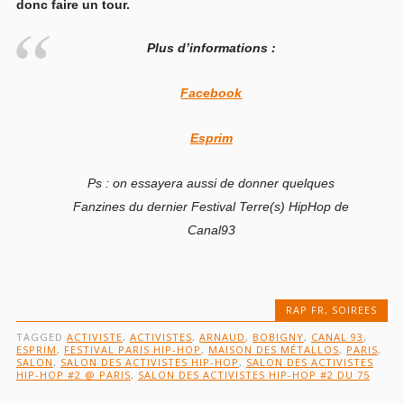
donc faire un tour.
Plus d’informations :
Facebook
Esprim
Ps : on essayera aussi de donner quelques
Fanzines du dernier Festival Terre(s) HipHop de
Canal93
RAP FR
,
SOIREES
TAGGED
ACTIVISTE
,
ACTIVISTES
,
ARNAUD
,
BOBIGNY
,
CANAL 93
,
ESPRIM
,
FESTIVAL PARIS HIP-HOP
,
MAISON DES MÉTALLOS
,
PARIS
,
SALON
,
SALON DES ACTIVISTES HIP-HOP
,
SALON DES ACTIVISTES
HIP-HOP #2 @ PARIS
,
SALON DES ACTIVISTES HIP-HOP #2 DU 75