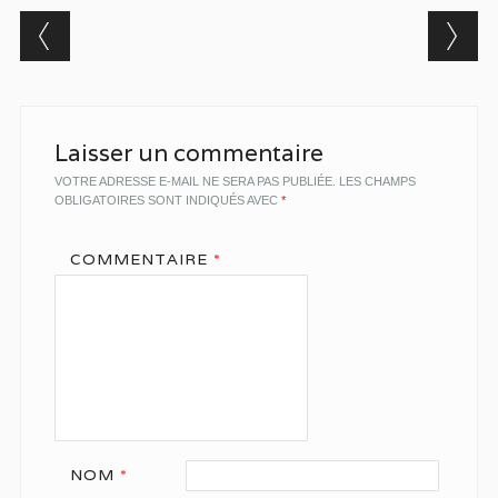
Post navigation
Laisser un commentaire
VOTRE ADRESSE E-MAIL NE SERA PAS PUBLIÉE.
LES CHAMPS
OBLIGATOIRES SONT INDIQUÉS AVEC
*
COMMENTAIRE
*
NOM
*