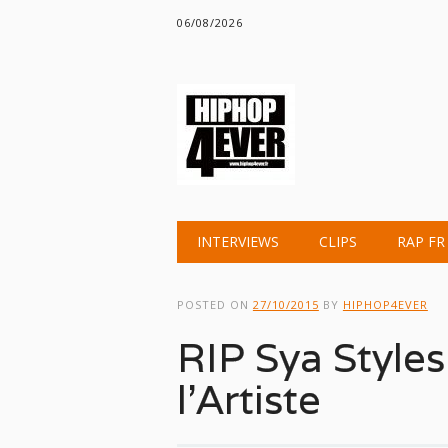
06/08/2026
Main menu
Skip
INTERVIEWS
CLIPS
RAP FR
to
content
POSTED ON
27/10/2015
BY
HIPHOP4EVER
RIP Sya Styles
l’Artiste