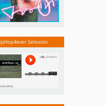
ipHop4ever Selexion