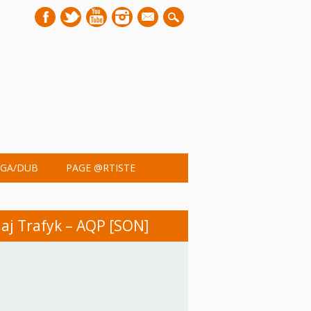
mail
GA/DUB
PAGE @RTISTE
aj Trafyk – AQP [SON]