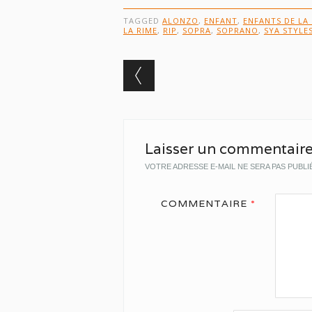
TAGGED
ALONZO
,
ENFANT
,
ENFANTS DE LA
LA RIME
,
RIP
,
SOPRA
,
SOPRANO
,
SYA STYLE
Post navigation
Laisser un commentair
VOTRE ADRESSE E-MAIL NE SERA PAS PUBLI
COMMENTAIRE
*