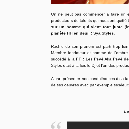
On ne peut pas commencer à faire un éta
producteurs de talents qui nous ont quitté 
sur un homme qui vient tout juste
(l
planète HH en deuil : Sya Styles
.
Rachid de son prénom est parti trop loin
Membre fondateur et homme de l’ombre d
succédé à la
FF :
Les
Psy4
Aka
Psy4 de
Styles était à la fois le Dj et l’un des pr
A part présenter nos condoléances à sa fa
de ses oeuvres avec par exemple ses/leurs
Le