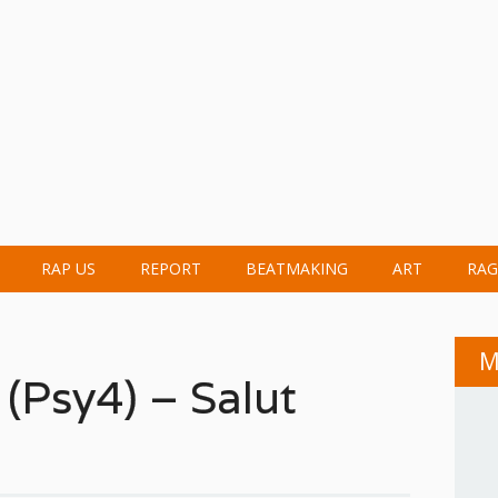
RAP US
REPORT
BEATMAKING
ART
RAG
M
 (Psy4) – Salut