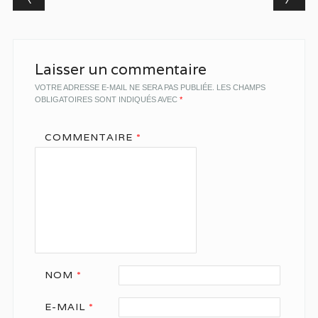
Laisser un commentaire
VOTRE ADRESSE E-MAIL NE SERA PAS PUBLIÉE.
LES CHAMPS
OBLIGATOIRES SONT INDIQUÉS AVEC
*
COMMENTAIRE
*
NOM
*
E-MAIL
*