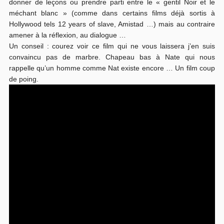
donner de leçons ou prendre parti entre le « gentil Noir et le
méchant blanc » (comme dans certains films déjà sortis à
Hollywood tels 12 years of slave, Amistad …) mais au contraire
amener à la réflexion, au dialogue …
Un conseil : courez voir ce film qui ne vous laissera j’en suis
convaincu pas de marbre. Chapeau bas à Nate qui nous
rappelle qu’un homme comme Nat existe encore … Un film coup
de poing.