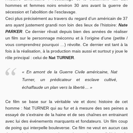
hommes et femmes noirs environ 30 ans avant la guerre de
sécession et l’abolition de l’esclavage.
Ceci plus précisément au travers du regard d’un américain de 37
ans ayant justement grandi non loin des lieux de l’histoire:
Nate
PARKER
. Ce dernier rêvait depuis bien des années de réaliser
un film sur le personnage méconnu et à l’origine d’une (petite /
vous comprendrez pourquoi …) révolte. Ce dernier est tant à la
fois à la réalisation, à la production mais aussi et surtout y joue le
rôle principal : celui de
Nat TURNER
.
« En amont de la Guerre Civile américaine, Nat
Turner, un prédicateur et esclave cultivé,
échaffaude un plan vers la liberté… »
Ce film se base sur la véritable vie et donc histoire de cet
homme : Nat TURNER qui au fur et à mesure des ses peines a
essayé de s’extraire de la haine et de ses chaînes en entrainant
avec lui des événements marquants et fondateurs. Un film coup
de poing qui interpelle bouleverse. Ce film ne veut en aucun cas