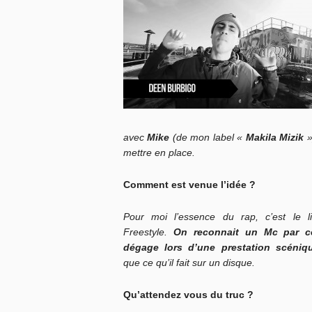
avec
Mike
(de mon label «
Makila Mizik
»
mettre en place.
Comment est venue l’idée ?
Pour moi l’essence du rap, c’est le l
Freestyle.
On reconnait un Mc par ce
dégage lors d’une prestation scéniq
que ce qu’il fait sur un disque.
Qu’attendez vous du truc ?