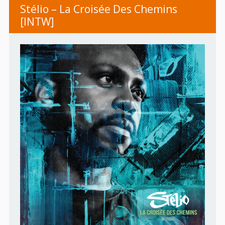
Stélio – La Croisée Des Chemins
[INTW]