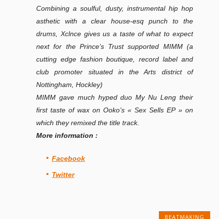
Combining a soulful, dusty, instrumental hip hop
asthetic with a clear house-esq punch to the
drums, Xclnce gives us a taste of what to expect
next for the Prince’s Trust supported MIMM (a
cutting edge fashion boutique, record label and
club promoter situated in the Arts district of
Nottingham, Hockley)
MIMM gave much hyped duo My Nu Leng their
first taste of wax on Ooko’s « Sex Sells EP » on
which they remixed the title track.
More information :
Facebook
Twitter
BEATMAKING