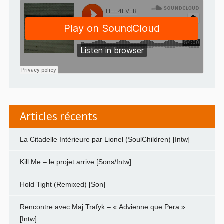
Articles récents
La Citadelle Intérieure par Lionel (SoulChildren) [Intw]
Kill Me – le projet arrive [Sons/Intw]
Hold Tight (Remixed) [Son]
Rencontre avec Maj Trafyk – « Advienne que Pera »
[Intw]