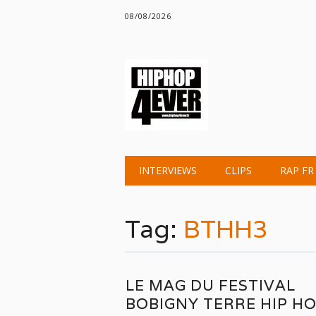
08/08/2026
Main menu
Skip
INTERVIEWS
CLIPS
RAP FR
to
content
Tag:
BTHH3
LE MAG DU FESTIVAL
BOBIGNY TERRE HIP H