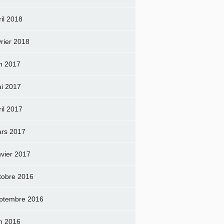
ril 2018
vrier 2018
in 2017
i 2017
ril 2017
rs 2017
nvier 2017
tobre 2016
ptembre 2016
in 2016