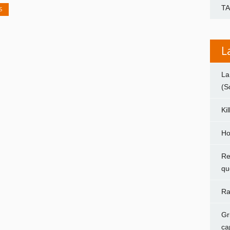
T
S
L
La
(S
Ki
Ho
Re
qu
Ra
Gr
ca