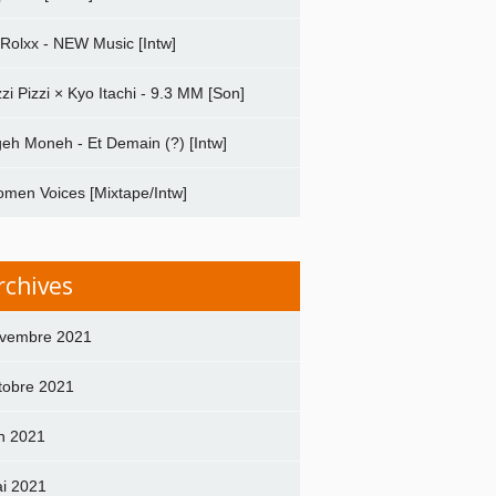
 Rolxx - NEW Music [Intw]
zzi Pizzi × Kyo Itachi - 9.3 MM [Son]
geh Moneh - Et Demain (?) [Intw]
men Voices [Mixtape/Intw]
rchives
vembre 2021
tobre 2021
in 2021
i 2021