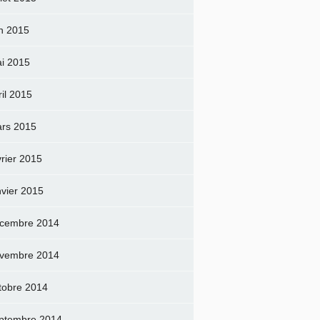
in 2015
i 2015
ril 2015
rs 2015
vrier 2015
nvier 2015
cembre 2014
vembre 2014
tobre 2014
ptembre 2014