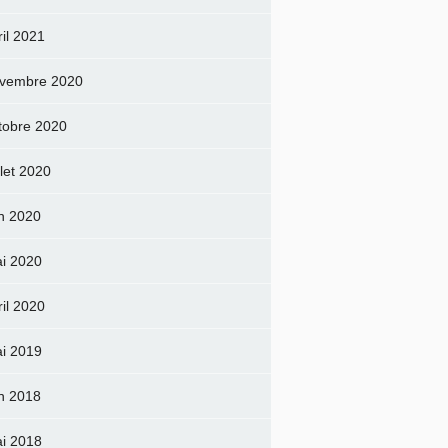
ril 2021
vembre 2020
tobre 2020
llet 2020
in 2020
i 2020
ril 2020
i 2019
in 2018
i 2018