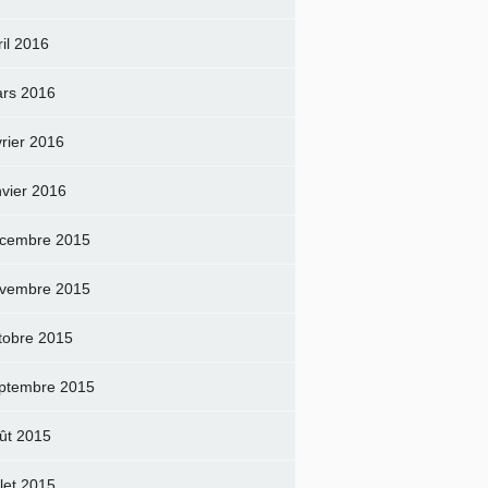
ril 2016
rs 2016
vrier 2016
nvier 2016
cembre 2015
vembre 2015
tobre 2015
ptembre 2015
ût 2015
llet 2015