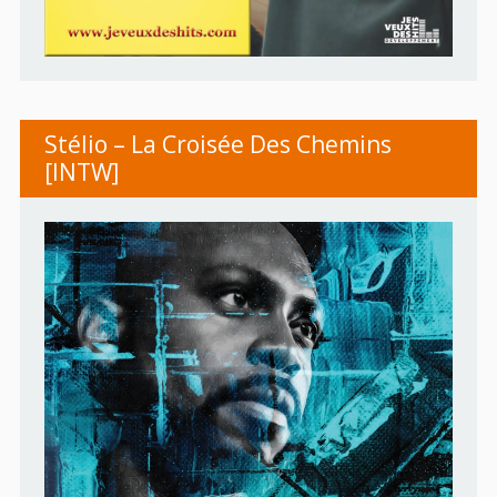
Stélio – La Croisée Des Chemins
[INTW]