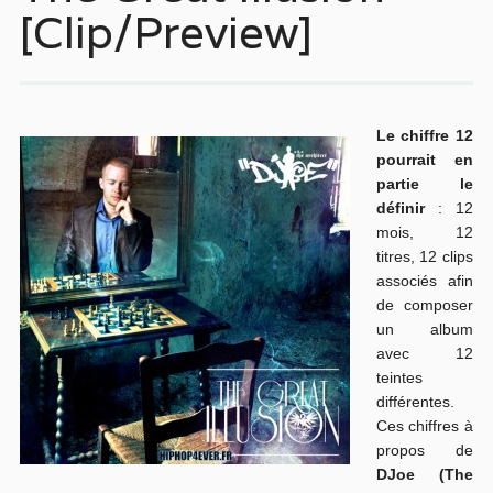
[Clip/Preview]
Le chiffre 12
pourrait en
partie le
définir
: 12
mois, 12
titres, 12 clips
associés afin
de composer
un album
avec 12
teintes
différentes.
Ces chiffres à
propos de
DJoe (The