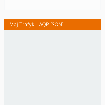
Maj Trafyk – AQP [SON]