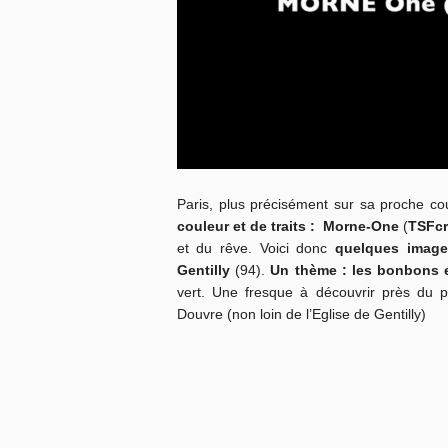
Paris, plus précisément sur sa proche c
couleur et de traits : Morne-One
(
TSFc
et du rêve. Voici donc
quelques image
Gentilly
(94).
Un thème : les bonbons 
vert. Une fresque à découvrir près du p
Douvre (non loin de l’Eglise de Gentilly)