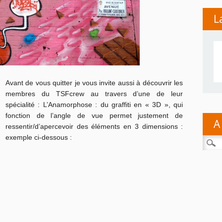
L
Avant de vous quitter je vous invite aussi à découvrir les
membres du TSFcrew au travers d’une de leur
spécialité : L’Anamorphose : du graffiti en « 3D », qui
fonction de l’angle de vue permet justement de
A
ressentir/d’apercevoir des éléments en 3 dimensions :
exemple ci-dessous :
Reche