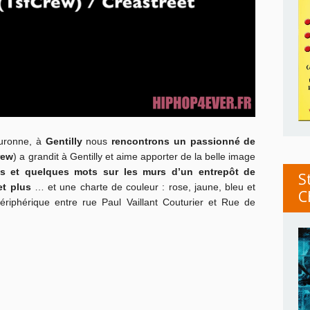
ouronne, à
Gentilly
nous
rencontrons un passionné de
rew
) a grandit à Gentilly et aime apporter de la belle image
s et quelques mots sur les murs d’un entrepôt de
S
et plus
… et une charte de couleur : rose, jaune, bleu et
C
ériphérique entre rue Paul Vaillant Couturier et Rue de