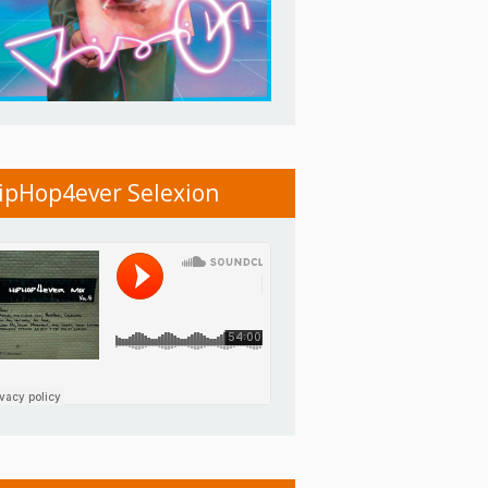
ipHop4ever Selexion