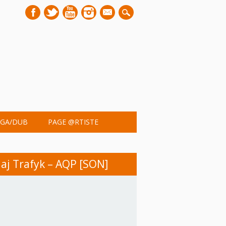
mail
GA/DUB
PAGE @RTISTE
aj Trafyk – AQP [SON]