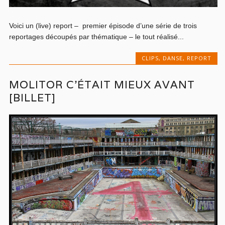
Voici un (live) report – premier épisode d’une série de trois
reportages découpés par thématique – le tout réalisé...
CLIPS
,
DANSE
,
REPORT
MOLITOR C’ÉTAIT MIEUX AVANT
[BILLET]