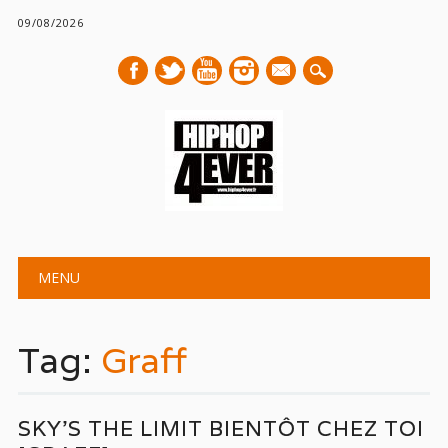
09/08/2026
mail
Main menu
Skip
MENU
to
content
Tag:
Graff
SKY’S THE LIMIT BIENTÔT CHEZ TOI