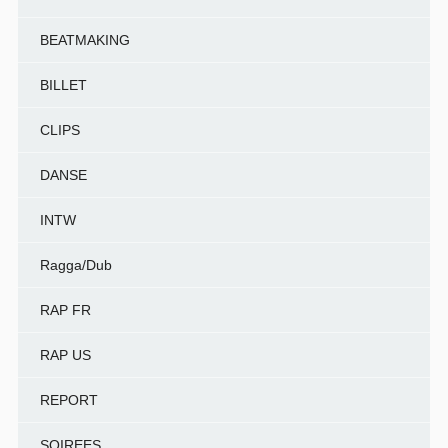
BEATMAKING
BILLET
CLIPS
DANSE
INTW
Ragga/Dub
RAP FR
RAP US
REPORT
SOIREES