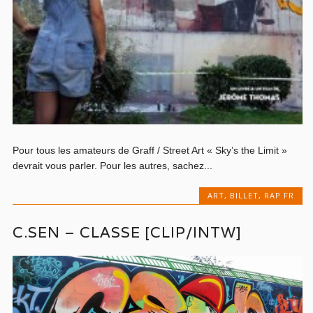
Pour tous les amateurs de Graff / Street Art « Sky’s the Limit »
devrait vous parler. Pour les autres, sachez...
ART
,
BILLET
,
RAP FR
C.SEN – CLASSE [CLIP/INTW]