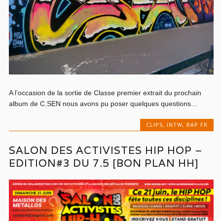
A l’occasion de la sortie de Classe premier extrait du prochain
album de C.SEN nous avons pu poser quelques questions...
CLIPS
,
INTW
,
RAP FR
SALON DES ACTIVISTES HIP HOP –
EDITION#3 DU 7.5 [BON PLAN HH]