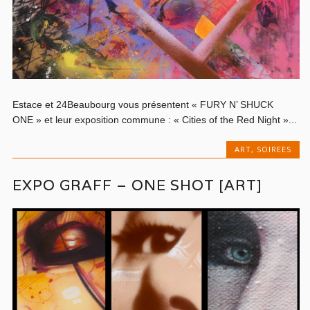
Estace et 24Beaubourg vous présentent « FURY N’ SHUCK
ONE » et leur exposition commune : « Cities of the Red Night »...
ART
,
SOIREES
EXPO GRAFF – ONE SHOT [ART]