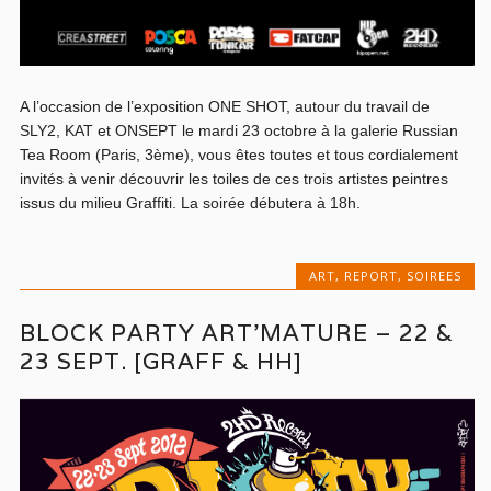
A l’occasion de l’exposition ONE SHOT, autour du travail de
SLY2, KAT et ONSEPT le mardi 23 octobre à la galerie Russian
Tea Room (Paris, 3ème), vous êtes toutes et tous cordialement
invités à venir découvrir les toiles de ces trois artistes peintres
issus du milieu Graffiti. La soirée débutera à 18h.
ART
,
REPORT
,
SOIREES
BLOCK PARTY ART’MATURE – 22 &
23 SEPT. [GRAFF & HH]