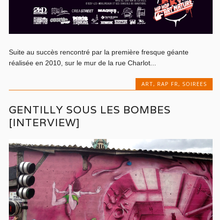
Suite au succès rencontré par la première fresque géante
réalisée en 2010, sur le mur de la rue Charlot...
ART
,
RAP FR
,
SOIREES
GENTILLY SOUS LES BOMBES
[INTERVIEW]