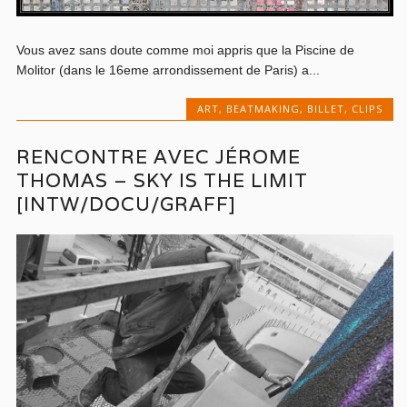
Vous avez sans doute comme moi appris que la Piscine de
Molitor (dans le 16eme arrondissement de Paris) a...
ART
,
BEATMAKING
,
BILLET
,
CLIPS
RENCONTRE AVEC JÉROME
THOMAS – SKY IS THE LIMIT
[INTW/DOCU/GRAFF]