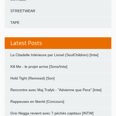
STREETWEAR
TAPE
Latest Posts
La Citadelle Intérieure par Lionel (SoulChildren) [Intw]
Kill Me - le projet arrive [Sons/Intw]
Hold Tight (Remixed) [Son]
Rencontre avec Maj Trafyk - "Advienne que Pera" [Intw]
Rappeuses en liberté [Concours]
Grio Negga revient avec 7 péchés capitaux [INTW]