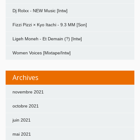
Dj Rolxx - NEW Music [Intw]
Fizzi Pizzi × Kyo Itachi - 9.3 MM [Son]
Ligeh Moneh - Et Demain (?) [Intw]
Women Voices [Mixtape/Intw]
Archives
novembre 2021
octobre 2021
juin 2021
mai 2021