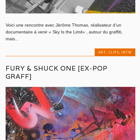
Voici une rencontre avec Jérôme Thomas, réalisateur d’un
documentaire à venir « Sky Is the Limit« , autour du graffiti,
mais...
ART
,
CLIPS
,
INTW
FURY & SHUCK ONE [EX-POP
GRAFF]