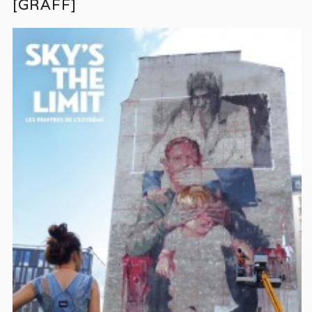
[GRAFF]