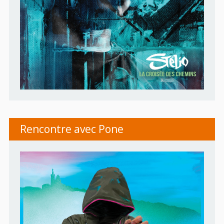
Rencontre avec Pone