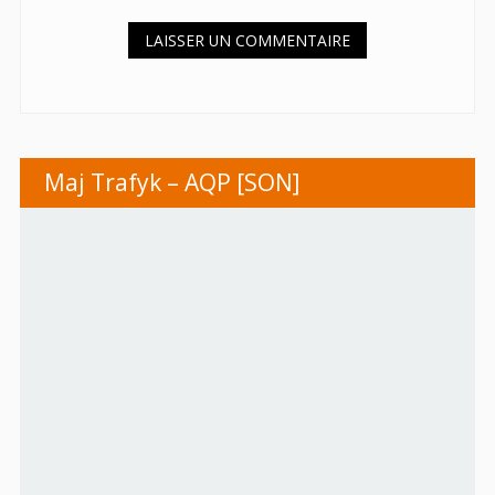
Maj Trafyk – AQP [SON]