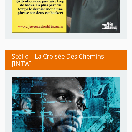
Stélio – La Croisée Des Chemins
[INTW]