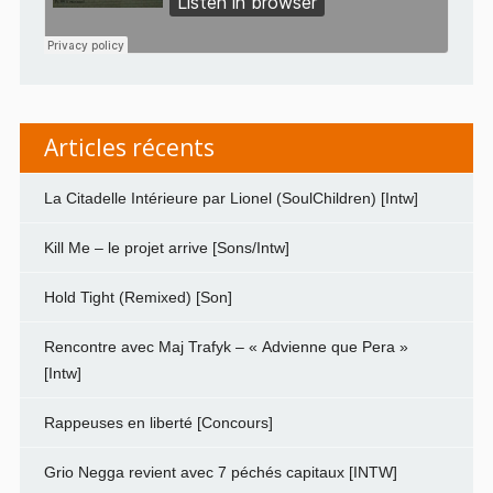
Articles récents
La Citadelle Intérieure par Lionel (SoulChildren) [Intw]
Kill Me – le projet arrive [Sons/Intw]
Hold Tight (Remixed) [Son]
Rencontre avec Maj Trafyk – « Advienne que Pera »
[Intw]
Rappeuses en liberté [Concours]
Grio Negga revient avec 7 péchés capitaux [INTW]