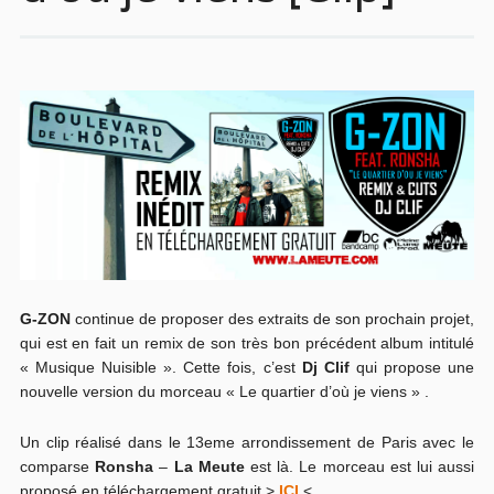
G-ZON
continue de proposer des extraits de son prochain projet,
qui est en fait un remix de son très bon précédent album intitulé
« Musique Nuisible ». Cette fois, c’est
Dj Clif
qui propose une
nouvelle version du morceau « Le quartier d’où je viens » .
Un clip réalisé dans le 13eme arrondissement de Paris avec le
comparse
Ronsha
–
La Meute
est là. Le morceau est lui aussi
proposé en téléchargement gratuit >
ICI
<