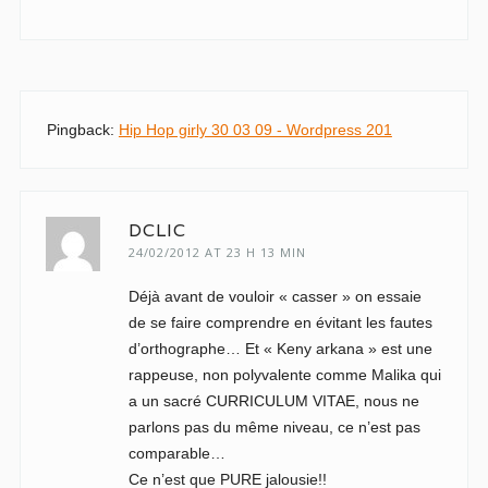
Pingback:
Hip Hop girly 30 03 09 - Wordpress 201
DCLIC
24/02/2012 AT 23 H 13 MIN
Déjà avant de vouloir « casser » on essaie
de se faire comprendre en évitant les fautes
d’orthographe… Et « Keny arkana » est une
rappeuse, non polyvalente comme Malika qui
a un sacré CURRICULUM VITAE, nous ne
parlons pas du même niveau, ce n’est pas
comparable…
Ce n’est que PURE jalousie!!