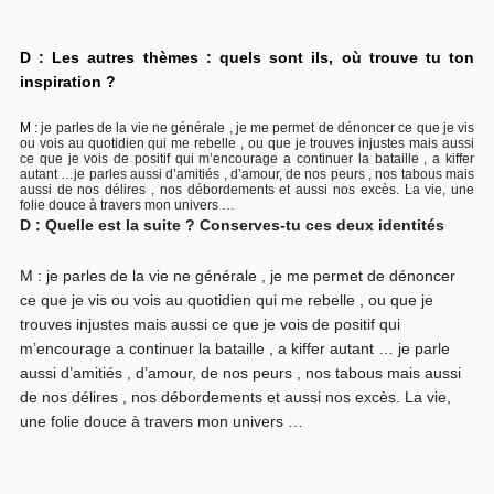
D : Les autres thèmes : quels sont ils, où trouve tu ton
inspiration ?
M :
je parles de la vie ne générale , je me permet de dénoncer ce que je vis
ou vois au quotidien qui me rebelle , ou que je trouves injustes mais aussi
ce que je vois de positif qui m’encourage a continuer la bataille , a kiffer
autant …je parles aussi d’amitiés , d’amour, de nos peurs , nos tabous mais
aussi de nos délires , nos débordements et aussi nos excès. La vie, une
folie douce à travers mon univers …
D : Quelle est la suite ? Conserves-tu ces deux identités
M : je parles de la vie ne générale , je me permet de dénoncer
ce que je vis ou vois au quotidien qui me rebelle , ou que je
trouves injustes mais aussi ce que je vois de positif qui
m’encourage a continuer la bataille , a kiffer autant … je parle
aussi d’amitiés , d’amour, de nos peurs , nos tabous mais aussi
de nos délires , nos débordements et aussi nos excès. La vie,
une folie douce à travers mon univers …