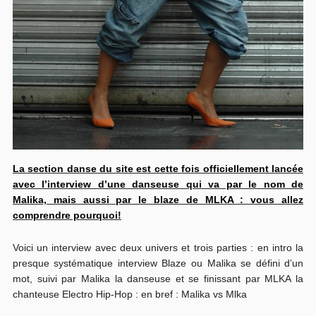
La section danse du site est cette fois officiellement lancée
avec l’interview d’une danseuse qui va par le nom de
Malika, mais aussi par le blaze de MLKA : vous allez
comprendre pourquoi!
Voici un interview avec deux univers et trois parties : en intro la
presque systématique interview Blaze ou Malika se défini d’un
mot, suivi par Malika la danseuse et se finissant par MLKA la
chanteuse Electro Hip-Hop : en bref : Malika vs Mlka