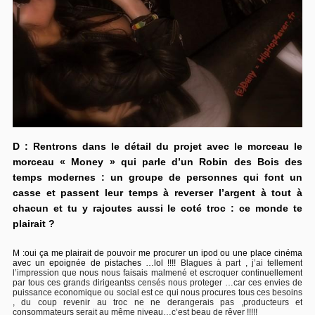
D : Rentrons dans le détail du projet avec le morceau le
morceau « Money » qui parle d’un Robin des Bois des
temps modernes : un groupe de personnes qui font un
casse et passent leur temps à reverser l’argent à tout à
chacun et tu y rajoutes aussi le coté troc : ce monde te
plairait ?
M :
oui ça me plairait de pouvoir me procurer un ipod ou une place cinéma
avec un epoignée de pistaches …lol !!!!
Blagues à part , j’ai tellement
l’impression que nous nous faisais malmené et escroquer continuellement
par tous ces grands dirigeantss censés nous proteger …car ces envies de
puissance economique ou social est ce qui nous procures tous ces besoins
, du coup revenir au troc ne ne derangerais pas ,producteurs et
consommateurs serait au même niveau…c’est beau de rêver !!!!!