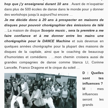
hop que j’y enseignerai durant 10 ans
. Avant de m’expatrier
dans plus de 500 écoles de danse dans le monde pour y donner
des workshops jusqu’à aujourd’hui encore …
Je me décide donc à 20 ans à prospecter en maisons de
disques pour pouvoir chorégraphier des émissions de télé
…La maison de disque
Scorpio music , sera la première a me
faire confiance et à me donner entre les mains une
chorégraphie pour le DANCE Machine
et suis devenue en
quelques années chorégraphe pour la plupart des maisons de
disques de la capitale, ainsi que le coaching de beaucoup
d’humoristes et comédiens . …mon chemin croisera aussi de
grandes compagnies de danse comme blanca LI, Corinne
Lancelle, Franco Dragone et le cirque du soleil …
D : Quelles
sont tes
influences ?
M :
mes
influences
seront les
grands