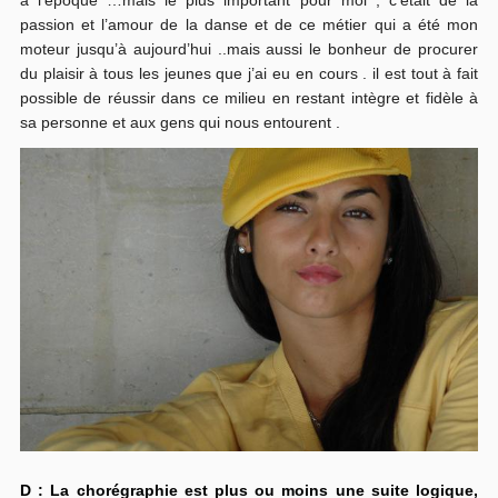
passion et l’amour de la danse et de ce métier qui a été mon
moteur jusqu’à aujourd’hui ..mais aussi le bonheur de procurer
du plaisir à tous les jeunes que j’ai eu en cours . il est tout à fait
possible de réussir dans ce milieu en restant intègre et fidèle à
sa personne et aux gens qui nous entourent .
D : La chorégraphie est plus ou moins une suite logique,