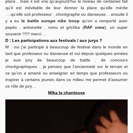
place , mais il est vrai qu’aujourd’hui le niveau de certaines fait
qu’il est inévitable de leur donner la place qu’elle mérite
….qu’elle soit professeur , chorégraphe ou danseuse… ensuite il
y a eu
le battle europe nike troop
qu’on a remporté avec
pepito , antoinette , romu et grichka (
RAF crew
), un super
souvenir !!!!!! merci …
D : Les participations aux festivals / aux jurys ?
M : oui j’ai participé à beaucoup de festival dans le monde en
tant que professeur ou danseuse et oui depuis quelques années
je suis jury de beaucoup de battle , de concours
chorégraphiques …je penses que l’ancienneté sur le terrain et
ce qu’on a amené ou enseigner en temps que professeurs ou
inspirer à certains jeunes dans ce milieu me permet d’assumer
ce rôle de jury…
Mlka la chanteuse