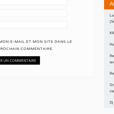
A
La
(S
Ki
ON E-MAIL ET MON SITE DANS LE
Ho
PROCHAIN COMMENTAIRE.
Re
qu
Ra
Gr
ca
Dj