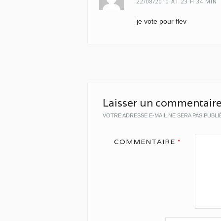
22/08/2010 AT 23 H 34 MIN
je vote pour flev
Laisser un commentair
VOTRE ADRESSE E-MAIL NE SERA PAS PUBLI
COMMENTAIRE
*