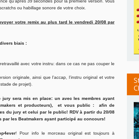
ence qu’après 39 secondes pour la première version. Vous
scratchs ou habillage sonore de votre choix.
voyer votre remix au plus tard le vendredi 20/08 par
divers biais :
retravaillé avec votre instru: dans ce cas ne pas couper le
ion originale, ainsi que l’accap, l’instru original et votre
S
 stade de projet).
C
e jury sera mis en place: un avec les membres ayant
atmakers et producteurs), et vous public : afin de
s du jury et celui par le public! RDV à partir du 20/08
s par les Beatmakers ayant participé au concours!
op4ever
! Pour info le morceau original est toujours à