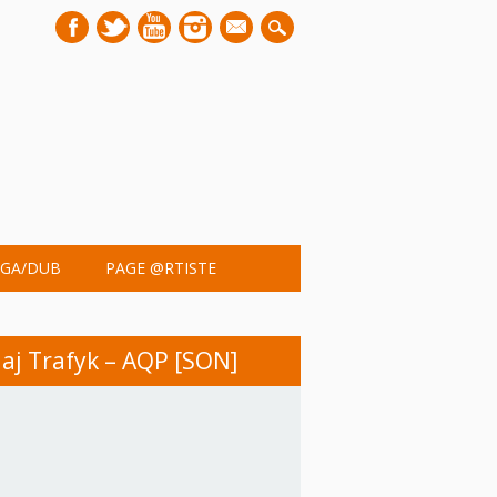
mail
GA/DUB
PAGE @RTISTE
aj Trafyk – AQP [SON]