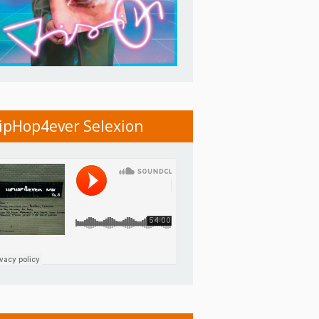
ipHop4ever Selexion