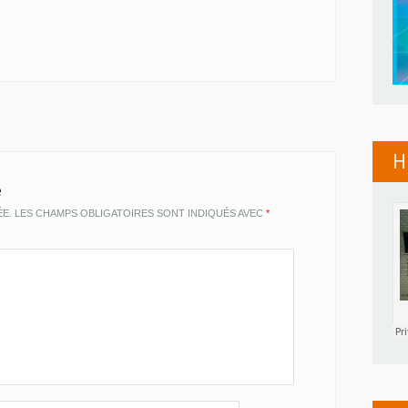
H
e
ÉE.
LES CHAMPS OBLIGATOIRES SONT INDIQUÉS AVEC
*