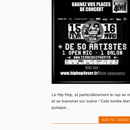
Le Hip Hop, et particulièrement le rap se vi
et se transmet sur scène ! Cela tombe bie
puisque...
RAP FR
,
SOIREE