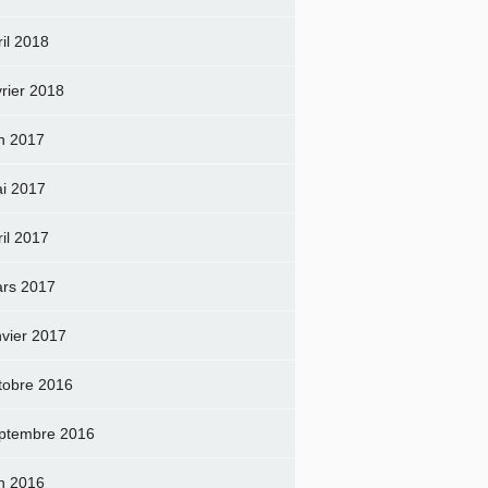
ril 2018
vrier 2018
in 2017
i 2017
ril 2017
rs 2017
nvier 2017
tobre 2016
ptembre 2016
in 2016