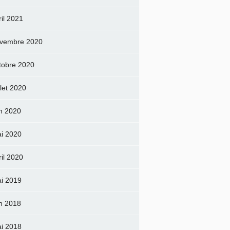
ril 2021
vembre 2020
tobre 2020
llet 2020
in 2020
i 2020
ril 2020
i 2019
in 2018
i 2018