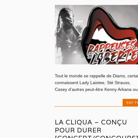
Tout le monde se rappelle de Diams, certa
connaissent Lady Laistee, Sté Strauss,
Casey d’autres peut-être Kenny Arkana ou.
RAP F
LA CLIQUA – CONÇU
POUR DURER