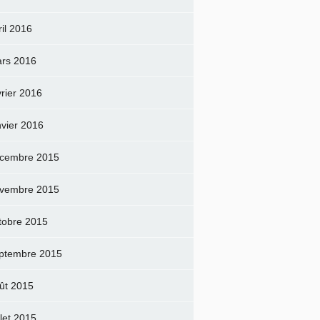
ril 2016
rs 2016
vrier 2016
nvier 2016
cembre 2015
vembre 2015
tobre 2015
ptembre 2015
ût 2015
llet 2015