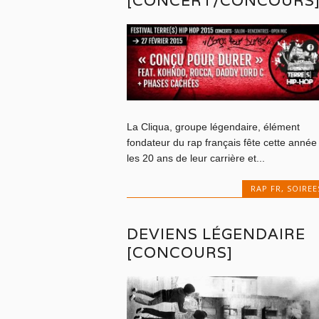
[CONCERT/CONCOURS
La Cliqua, groupe légendaire, élément
fondateur du rap français fête cette année
les 20 ans de leur carrière et...
RAP FR
,
SOIREE
DEVIENS LÉGENDAIRE
[CONCOURS]