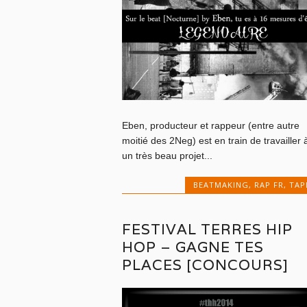
Eben, producteur et rappeur (entre autre
moitié des 2Neg) est en train de travailler 
un très beau projet...
BEATMAKING
,
RAP FR
,
TAP
FESTIVAL TERRES HIP
HOP – GAGNE TES
PLACES [CONCOURS]