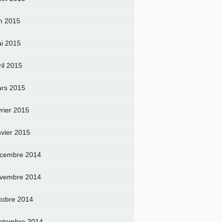
in 2015
i 2015
ril 2015
rs 2015
vrier 2015
nvier 2015
cembre 2014
vembre 2014
tobre 2014
ptembre 2014