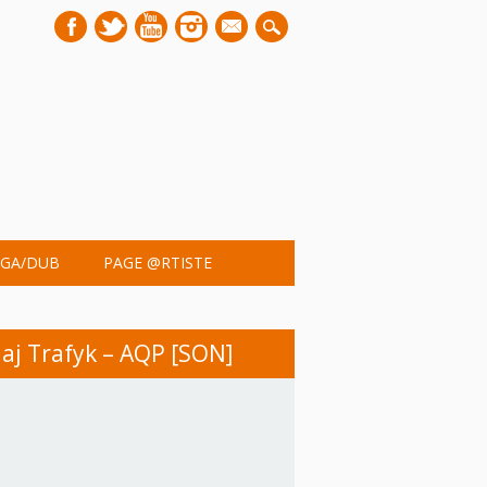
mail
GA/DUB
PAGE @RTISTE
aj Trafyk – AQP [SON]