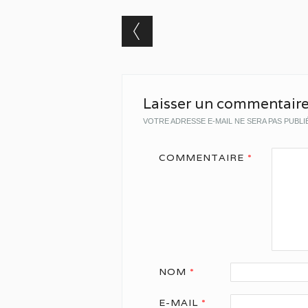
Post navigation
Laisser un commentair
VOTRE ADRESSE E-MAIL NE SERA PAS PUBLI
COMMENTAIRE
*
NOM
*
E-MAIL
*