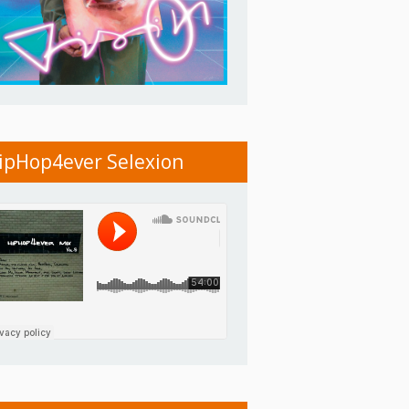
ipHop4ever Selexion