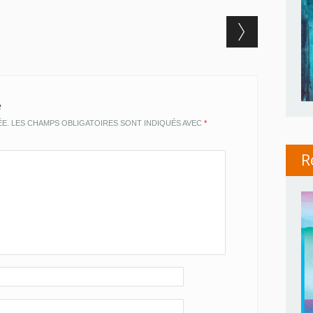
e
ÉE.
LES CHAMPS OBLIGATOIRES SONT INDIQUÉS AVEC
*
R