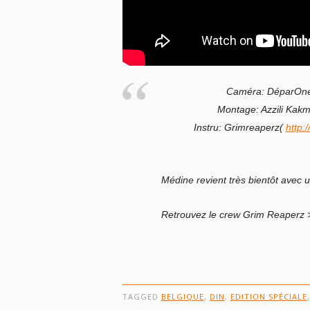
Caméra: DéparOne
Montage: Azzili Kak
Instru: Grimreaperz(
http:
Médine revient très bientôt avec 
Retrouvez le crew Grim Reaperz
TAGGED
BELGIQUE
,
DIN
,
EDITION SPÉCIALE