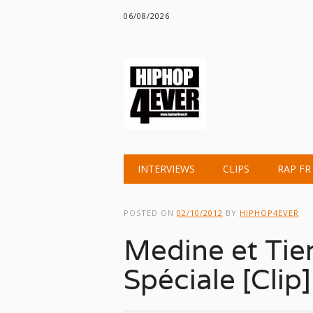
06/08/2026
Main menu
Skip
INTERVIEWS
CLIPS
RAP FR
to
content
POSTED ON
02/10/2012
BY
HIPHOP4EVER
Medine et Tie
Spéciale [Clip]