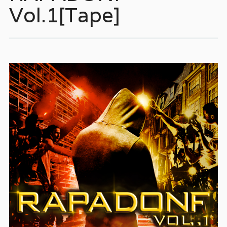
Vol.1[Tape]