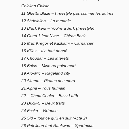
Chicken Chicka
11 Ghetto Blaze – Freestyle pas comme les autres
12 Abdelalien – La mentale
13 Black Kent – You’re a Jerk (freestyle)
14 Gued’1 feat Nyne – Chirac Back
15 Mac Kregor et Kazkami – Carnarcier
16 Killaz – Il a tout donné
17 Choudar – Les interets
18 Balus – Mise au point mort
19 Ato-Mic – Rageland city
20 Akeem – Pirates des mers
21 Alpha – Tous humain
22 – Chedi Chaka – Buzz La2b
23 Drick-C – Deux traits
24 Esska – Virtuose
25 Sid – tout ce qu’il en suit (Acte 2)
26 Peti Jean feat Raekwon – Spartacus