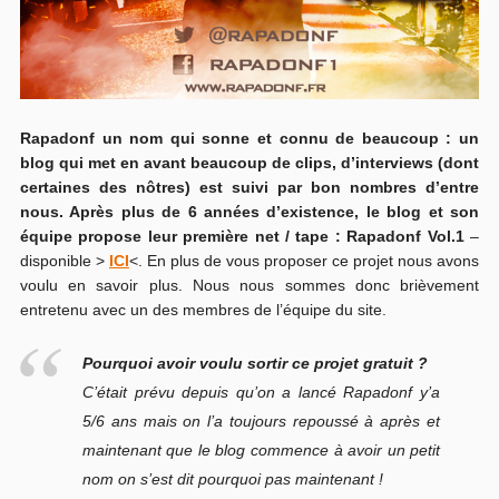
Rapadonf un nom qui sonne et connu de beaucoup : un
blog qui met en avant beaucoup de clips, d’interviews (dont
certaines des nôtres) est suivi par bon nombres d’entre
nous. Après plus de 6 années d’existence, le blog et son
équipe propose leur première net / tape : Rapadonf Vol.1
–
disponible >
ICI
<. En plus de vous proposer ce projet nous avons
voulu en savoir plus. Nous nous sommes donc brièvement
entretenu avec un des membres de l’équipe du site.
Pourquoi avoir voulu sortir ce projet gratuit ?
C’était prévu depuis qu’on a lancé Rapadonf y’a
5/6 ans mais on l’a toujours repoussé à après et
maintenant que le blog commence à avoir un petit
nom on s’est dit pourquoi pas maintenant !