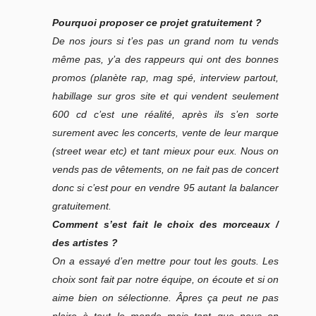
Pourquoi proposer ce projet gratuitement ?
De nos jours si t’es pas un grand nom tu vends
même pas, y’a des rappeurs qui ont des bonnes
promos (planète rap, mag spé, interview partout,
habillage sur gros site et qui vendent seulement
600 cd c’est une réalité, après ils s’en sorte
surement avec les concerts, vente de leur marque
(street wear etc) et tant mieux pour eux. Nous on
vends pas de vêtements, on ne fait pas de concert
donc si c’est pour en vendre 95 autant la balancer
gratuitement.
Comment s’est fait le choix des morceaux /
des artistes ?
On a essayé d’en mettre pour tout les gouts. Les
choix sont fait par notre équipe, on écoute et si on
aime bien on sélectionne. Âpres ça peut ne pas
plaire à tout le monde mais tant que nous on