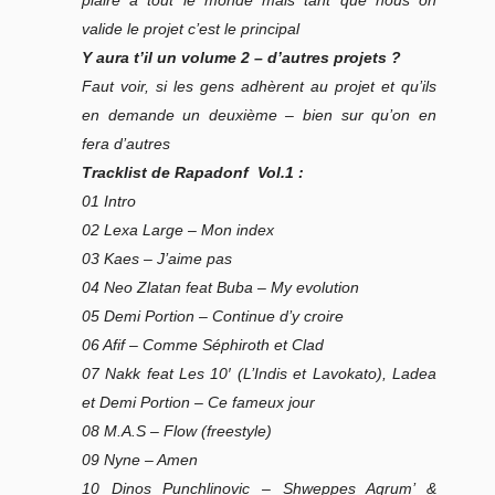
valide le projet c’est le principal
Y aura t’il un volume 2 – d’autres projets ?
Faut voir, si les gens adhèrent au projet et qu’ils
en demande un deuxième – bien sur qu’on en
fera d’autres
Tracklist de Rapadonf Vol.1 :
01 Intro
02 Lexa Large – Mon index
03 Kaes – J’aime pas
04 Neo Zlatan feat Buba – My evolution
05 Demi Portion – Continue d’y croire
06 Afif – Comme Séphiroth et Clad
07 Nakk feat Les 10′ (L’Indis et Lavokato), Ladea
et Demi Portion – Ce fameux jour
08 M.A.S – Flow (freestyle)
09 Nyne – Amen
10 Dinos Punchlinovic – Shweppes Agrum’ &