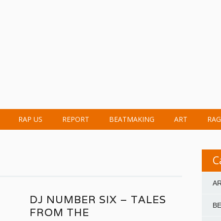
RAP US
REPORT
BEATMAKING
ART
RAG
C
A
DJ NUMBER SIX – TALES
B
FROM THE