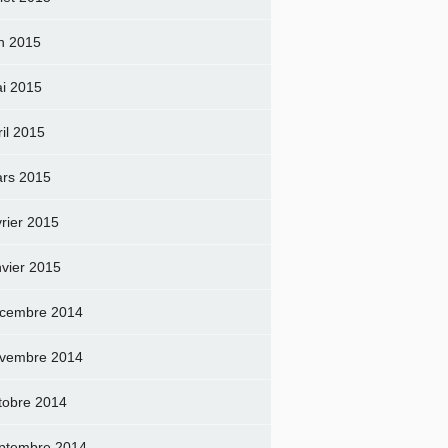
in 2015
i 2015
ril 2015
rs 2015
vrier 2015
nvier 2015
cembre 2014
vembre 2014
tobre 2014
ptembre 2014