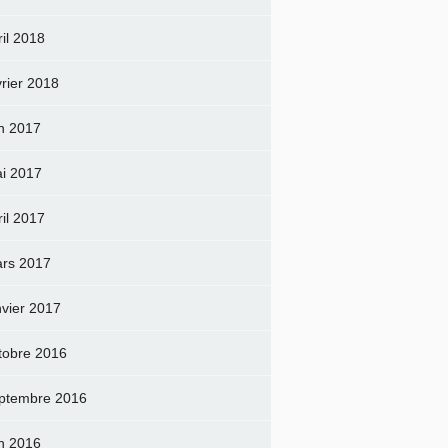
ril 2018
vrier 2018
in 2017
i 2017
ril 2017
rs 2017
nvier 2017
tobre 2016
ptembre 2016
in 2016