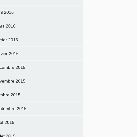
ril 2016
rs 2016
vrier 2016
nvier 2016
cembre 2015
vembre 2015
tobre 2015
ptembre 2015
ût 2015
llet 2015