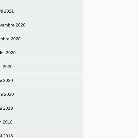
ril 2021
vembre 2020
tobre 2020
llet 2020
in 2020
i 2020
ril 2020
i 2019
in 2018
i 2018