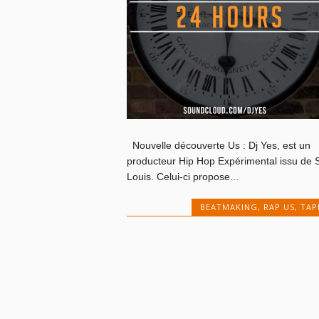
Nouvelle découverte Us : Dj Yes, est un
producteur Hip Hop Expérimental issu de S
Louis. Celui-ci propose...
BEATMAKING
,
RAP US
,
TAP