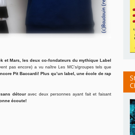
ek et Mars, les deux co-fondateurs du mythique Label
vent pas encore) a vu naître Les MC’s/groupes tels que
core Pit Baccardi! Plus qu’un label, une école de rap
S
C
 sans détour
avec deux personnes ayant fait et faisant
onne écoute!