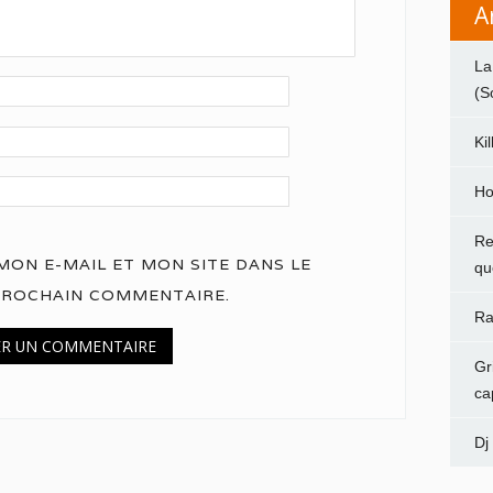
A
La
(S
Ki
Ho
Re
ON E-MAIL ET MON SITE DANS LE
qu
PROCHAIN COMMENTAIRE.
Ra
Gr
ca
Dj