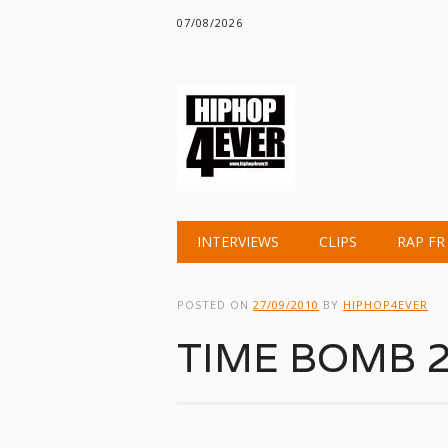
07/08/2026
Main menu
Skip
INTERVIEWS
CLIPS
RAP FR
to
content
POSTED ON
27/09/2010
BY
HIPHOP4EVER
TIME BOMB 2 