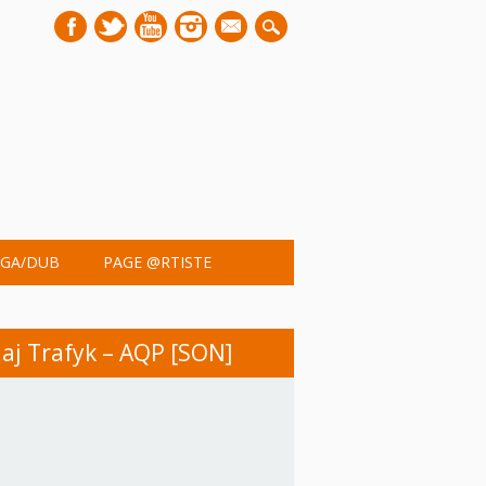
mail
GA/DUB
PAGE @RTISTE
aj Trafyk – AQP [SON]