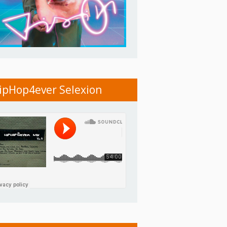
ipHop4ever Selexion