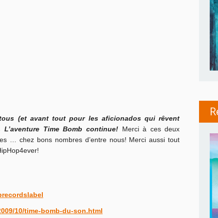
R
ous (et avant tout pour les aficionados qui rêvent
)… L’aventure Time Bomb continue!
Merci à ces deux
envies … chez bons nombres d’entre nous! Merci aussi tout
HipHop4ever!
recordslabel
/2009/10/time-bomb-du-son.html