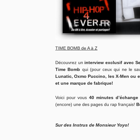
TIME BOMB de A à Z
Découvrez un
interview exclusif avec S
Time Bomb
qui (pour ceux qui ne le sa
Lunatic, Oxmo Puccino, les X-Men ou en
et une marque de fabrique!
Voici pour vous
40 minutes d’échange
(encore) une des pages du rap français!
B
Sur des Instrus de Monsieur Yoyo!