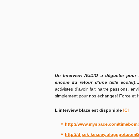
Un Interview AUDIO à déguster pour t
encore du retour d’une telle école!
activistes d’avoir fait naitre passions, 
simplement pour nos échanges! Force et 
L’interview blaze est disponible
ICI
http://www.myspace.com/timebomb
http://djsek-kessey.blogspot.com