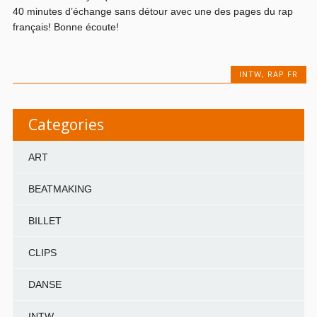
40 minutes d’échange sans détour avec une des pages du rap
français! Bonne écoute!
INTW
,
RAP FR
Categories
ART
BEATMAKING
BILLET
CLIPS
DANSE
INTW