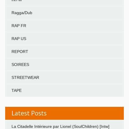
Ragga/Dub
RAP FR
RAP US
REPORT
SOIREES
STREETWEAR
TAPE
Latest Posts
La Citadelle Intérieure par Lionel (SoulChildren) [Intw]