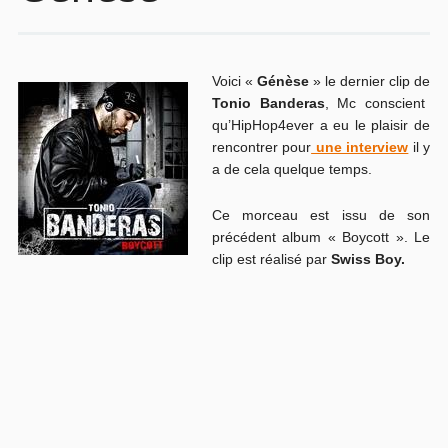
Voici «
Génèse
» le dernier clip de
Tonio Banderas
, Mc conscient
qu’HipHop4ever a eu le plaisir de
rencontrer pour
une interview
il y
a de cela quelque temps.
Ce morceau est issu de son
précédent album « Boycott ». Le
clip est réalisé par
Swiss Boy.