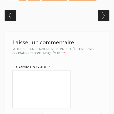
Post navigation
Laisser un commentaire
VOTRE ADRESSE E-MAIL NE SERA PAS PUBLIÉE.
LES CHAMPS
OBLIGATOIRES SONT INDIQUÉS AVEC
*
COMMENTAIRE
*