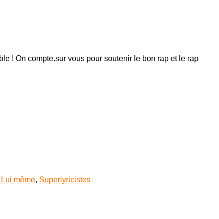
ible ! On compte.sur vous pour soutenir le bon rap et le rap
 Lui même
,
Superlyricistes