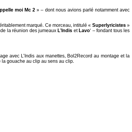
ppelle moi Mc 2
» – dont nous avions parlé notamment avec
véritablement marqué. Ce morceau, intitulé «
Superlyricistes
»
ent de la réunion des jumeaux
L’Indis
et
Lavo
‘ – fondant tous les
en image avec L’Indis aux manettes, Bol2Record au montage et la
la gouache au clip au sens au clip.