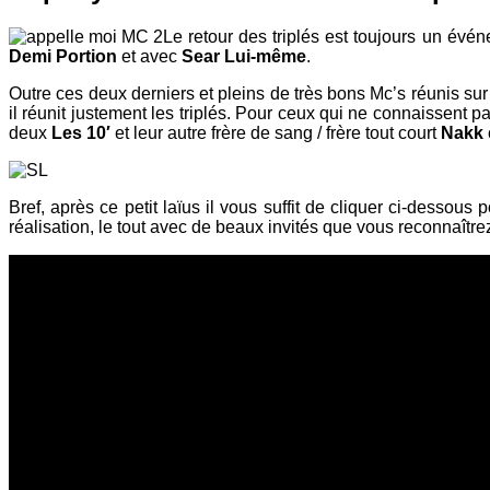
Le retour des triplés est toujours un événe
Demi Portion
et avec
Sear Lui-même
.
Outre ces deux derniers et pleins de très bons Mc’s réunis s
il réunit justement les triplés. Pour ceux qui ne connaissent p
deux
Les 10′
et leur autre frère de sang / frère tout court
Nakk
Bref, après ce petit laïus il vous suffit de cliquer ci-dessou
réalisation, le tout avec de beaux invités que vous reconnaître