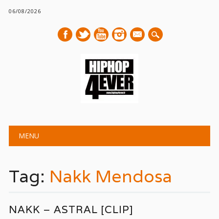
06/08/2026
mail
Main menu
Skip
MENU
to
content
Tag:
Nakk Mendosa
NAKK – ASTRAL [CLIP]