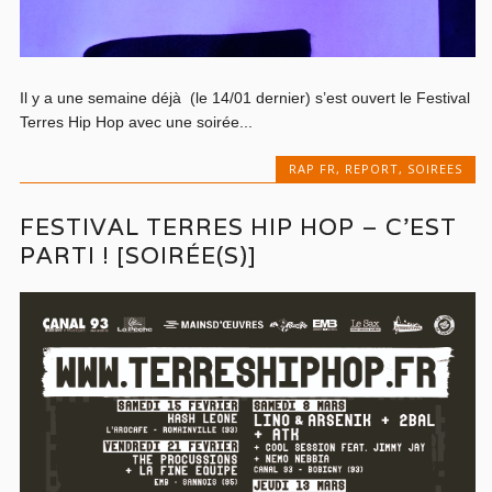
Il y a une semaine déjà (le 14/01 dernier) s’est ouvert le Festival
Terres Hip Hop avec une soirée...
RAP FR
,
REPORT
,
SOIREES
FESTIVAL TERRES HIP HOP – C’EST
PARTI ! [SOIRÉE(S)]