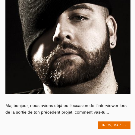
Maj bonjour, nous avions déjà eu l’occasion de t’interviewer lors
de la sortie de ton précédent projet, comment vas-tu...
INTW
,
RAP FR