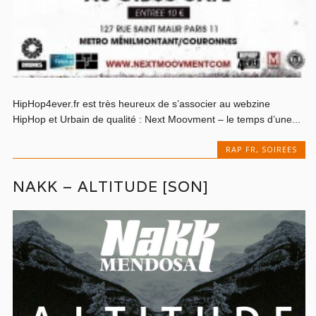
HipHop4ever.fr est très heureux de s’associer au webzine
HipHop et Urbain de qualité : Next Moovment – le temps d’une...
RAP FR
,
SOIREES
NAKK – ALTITUDE [SON]