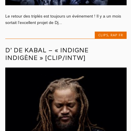
Le retour des triplés est toujours un événement ! Il y a un mois
sortait l’excellent projet de Dj...
CLIPS
,
RAP FR
D’ DE KABAL – « INDIGNE
INDIGÈNE » [CLIP/INTW]