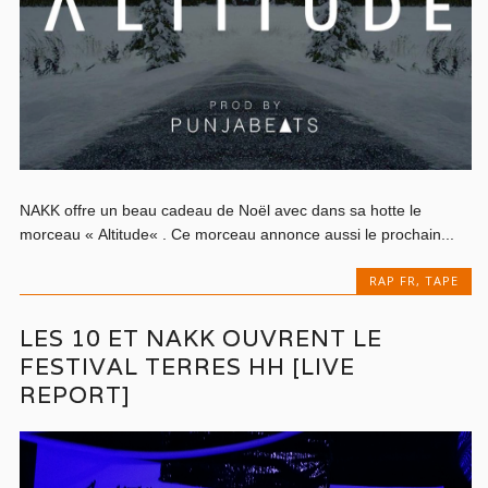
NAKK offre un beau cadeau de Noël avec dans sa hotte le
morceau « Altitude« . Ce morceau annonce aussi le prochain...
RAP FR
,
TAPE
LES 10 ET NAKK OUVRENT LE
FESTIVAL TERRES HH [LIVE
REPORT]