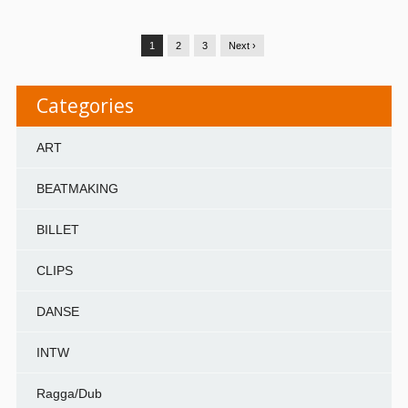
1
2
3
Next ›
Categories
ART
BEATMAKING
BILLET
CLIPS
DANSE
INTW
Ragga/Dub