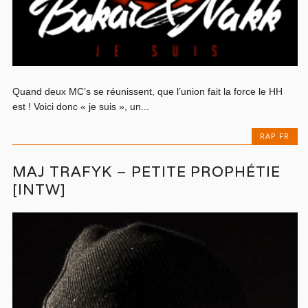
Quand deux MC’s se réunissent, que l’union fait la force le HH
est ! Voici donc « je suis », un...
RAP FR
MAJ TRAFYK – PETITE PROPHÉTIE
[INTW]