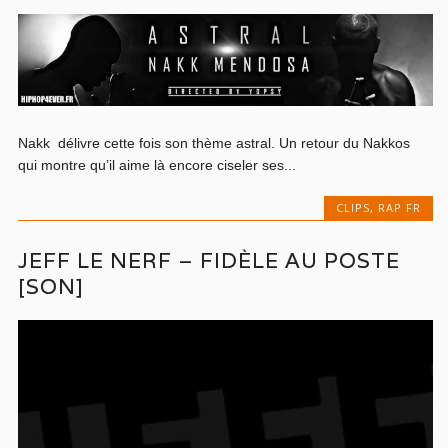
Nakk délivre cette fois son thème astral. Un retour du Nakkos
qui montre qu’il aime là encore ciseler ses...
CLIPS
,
RAP FR
JEFF LE NERF – FIDÈLE AU POSTE
[SON]