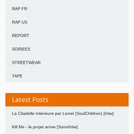
RAP FR
RAP US
REPORT
SOIREES
STREETWEAR
TAPE
Latest Posts
La Citadelle Intérieure par Lionel (SoulChildren) [Intw]
Kill Me - le projet arrive [Sons/Intw]