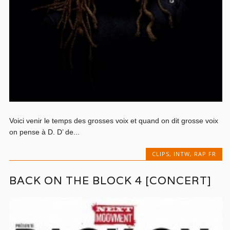
Voici venir le temps des grosses voix et quand on dit grosse voix
on pense à D. D’ de...
CLIPS
,
INTW
,
RAP FR
BACK ON THE BLOCK 4 [CONCERT]