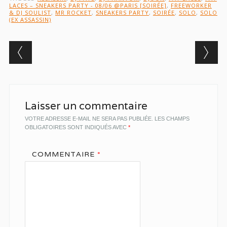
LACES – SNEAKERS PARTY - 08/06 @PARIS [SOIRÉE]
,
FREEWORKER
& DJ SOULIST
,
MR ROCKET
,
SNEAKERS PARTY
,
SOIRÉE
,
SOLO
,
SOLO
(EX ASSASSIN)
Post navigation
Laisser un commentaire
VOTRE ADRESSE E-MAIL NE SERA PAS PUBLIÉE.
LES CHAMPS
OBLIGATOIRES SONT INDIQUÉS AVEC
*
COMMENTAIRE
*