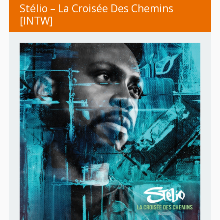
Stélio – La Croisée Des Chemins
[INTW]