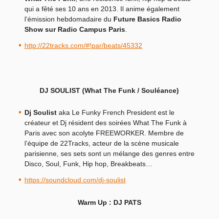
qui a fêté ses 10 ans en 2013. Il anime également
l’émission hebdomadaire du
Future Basics Radio
Show sur Radio Campus Paris
.
http://22tracks.com/#!par/beats/45332
DJ SOULIST (What The Funk / Souléance)
Dj Soulist
aka Le Funky French President est le
créateur et Dj résident des soirées What The Funk à
Paris avec son acolyte FREEWORKER. Membre de
l’équipe de 22Tracks, acteur de la scène musicale
parisienne, ses sets sont un mélange des genres entre
Disco, Soul, Funk, Hip hop, Breakbeats…
https://soundcloud.com/dj-soulist
Warm Up : DJ PATS