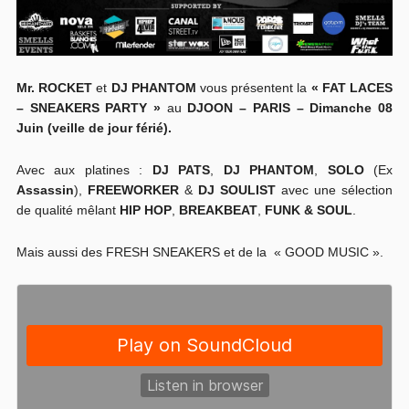
Mr. ROCKET
et
DJ PHANTOM
vous présentent la
« FAT LACES
– SNEAKERS PARTY »
au
DJOON – PARIS –
Dimanche 08
Juin (veille de jour férié).
Avec aux platines :
DJ PATS
,
DJ PHANTOM
,
SOLO
(Ex
Assassin
),
FREEWORKER
&
DJ SOULIST
avec une sélection
de qualité mêlant
HIP HOP
,
BREAKBEAT
,
FUNK & SOUL
.
Mais aussi des FRESH SNEAKERS et de la « GOOD MUSIC ».