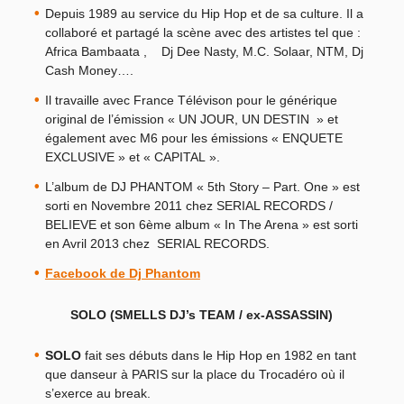
Depuis 1989 au service du Hip Hop et de sa culture. Il a
collaboré et partagé la scène avec des artistes tel que :
Africa Bambaata , Dj Dee Nasty, M.C. Solaar, NTM, Dj
Cash Money….
Il travaille avec France Télévison pour le générique
original de l’émission « UN JOUR, UN DESTIN » et
également avec M6 pour les émissions « ENQUETE
EXCLUSIVE » et « CAPITAL ».
L’album de DJ PHANTOM « 5th Story – Part. One » est
sorti en Novembre 2011 chez SERIAL RECORDS /
BELIEVE et son 6ème album « In The Arena » est sorti
en Avril 2013 chez SERIAL RECORDS.
Facebook de Dj Phantom
SOLO (SMELLS DJ’s TEAM / ex-ASSASSIN)
SOLO
fait ses débuts dans le Hip Hop en 1982 en tant
que danseur à PARIS sur la place du Trocadéro où il
s’exerce au break.