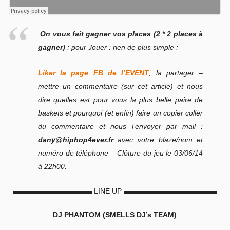
On vous fait gagner vos places (2 * 2 places à
gagner)
: pour Jouer : rien de plus simple :
Liker la page FB de l’EVENT
, la partager –
mettre un commentaire (sur cet article) et nous
dire quelles est pour vous la plus belle paire de
baskets et pourquoi (et enfin) faire un copier coller
du commentaire et nous l’envoyer par mail :
dany@hiphop4ever.fr
avec votre blaze/nom et
numéro de téléphone – Clôture du jeu le 03/06/14
à 22h00.
▬▬▬▬▬▬▬▬▬▬▬ LINE UP ▬▬▬▬▬▬▬▬▬▬▬▬▬
DJ PHANTOM (SMELLS DJ’s TEAM)