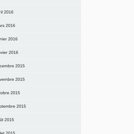
ril 2016
rs 2016
vrier 2016
nvier 2016
cembre 2015
vembre 2015
tobre 2015
ptembre 2015
ût 2015
llet 2015