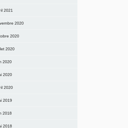
ril 2021
vembre 2020
tobre 2020
llet 2020
in 2020
i 2020
ril 2020
i 2019
in 2018
i 2018