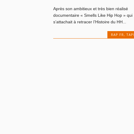
Après son ambitieux et très bien réalisé
documentaire « Smells Like Hip Hop » qui
s’attachait à retracer l’Histoire du HH...
RAP FR
,
TAP