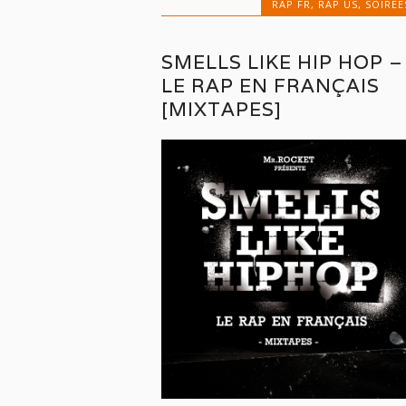
RAP FR
,
RAP US
,
SOIREE
SMELLS LIKE HIP HOP –
LE RAP EN FRANÇAIS
[MIXTAPES]