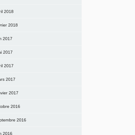
ril 2018
vrier 2018
in 2017
i 2017
ril 2017
rs 2017
nvier 2017
tobre 2016
ptembre 2016
in 2016