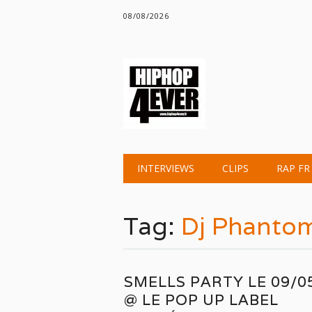
08/08/2026
Main menu
Skip
INTERVIEWS
CLIPS
RAP FR
to
content
Tag:
Dj Phanto
SMELLS PARTY LE 09/0
@ LE POP UP LABEL