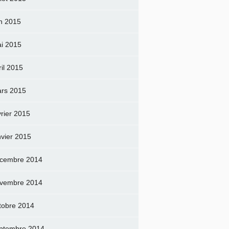
in 2015
i 2015
ril 2015
rs 2015
vrier 2015
nvier 2015
cembre 2014
vembre 2014
tobre 2014
ptembre 2014