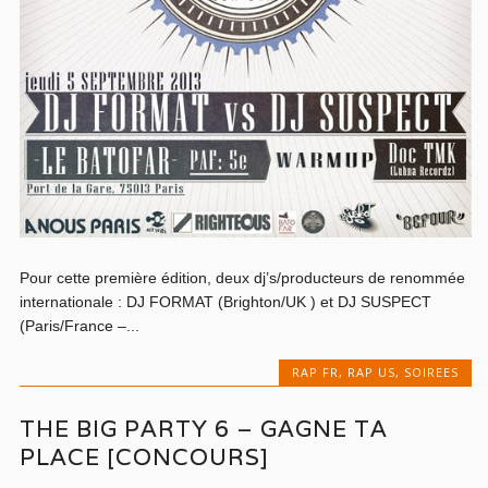
Pour cette première édition, deux dj’s/producteurs de renommée
internationale : DJ FORMAT (Brighton/UK ) et DJ SUSPECT
(Paris/France –...
RAP FR
,
RAP US
,
SOIREES
THE BIG PARTY 6 – GAGNE TA
PLACE [CONCOURS]