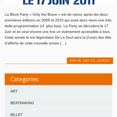
La Block Party « Only the Brave » est de retour après les deux
premières éditions en 2009 et 2010 qui avait alors réuni une très
belle programmation (cf. plus bas). La Party se déroulera le 17
Juin et se veut encore une fois un événement accessible à tous.
Cette année le trio légendaire De La Soul sera la (l’une) des tête
d’affiche de cette nouvelle soirée (…)
RAP FR
,
RAP US
,
SOIREES
Categories
ART
BEATMAKING
BILLET