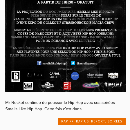
Mr Rocket continue de pousser le Hip Hop avec ses soirées
Smells Like Hip Hop. Cette fois c’est dans...
RAP FR
,
RAP US
,
REPORT
,
SOIREES