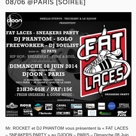
08/06 @PARIS [SOIRÉE]
Mr. ROCKET et DJ PHANTOM vous présentent la « FAT LACES
– SNEAKERS PARTY » au DJOON – PARIS – Dimanche 08 Juin