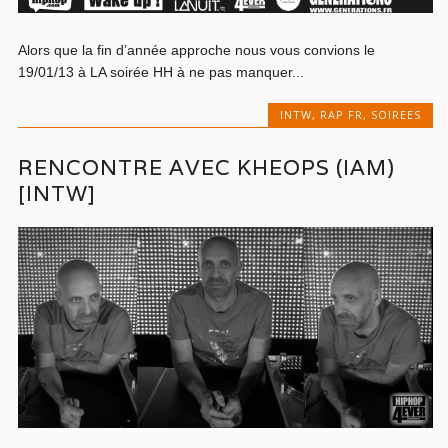
Alors que la fin d’année approche nous vous convions le
19/01/13 à LA soirée HH à ne pas manquer...
INTW
,
RAP FR
,
SOIREES
RENCONTRE AVEC KHEOPS (IAM)
[INTW]