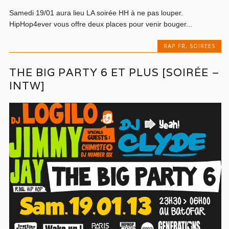
Samedi 19/01 aura lieu LA soirée HH à ne pas louper.
HipHop4ever vous offre deux places pour venir bouger...
RAP FR
,
SOIREES
THE BIG PARTY 6 ET PLUS [SOIRÉE –
INTW]