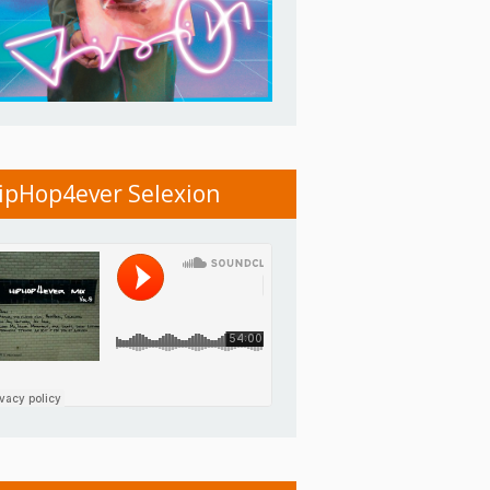
ipHop4ever Selexion