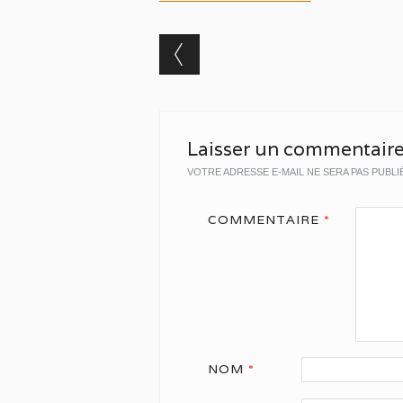
Post navigation
Laisser un commentair
VOTRE ADRESSE E-MAIL NE SERA PAS PUBLI
COMMENTAIRE
*
NOM
*