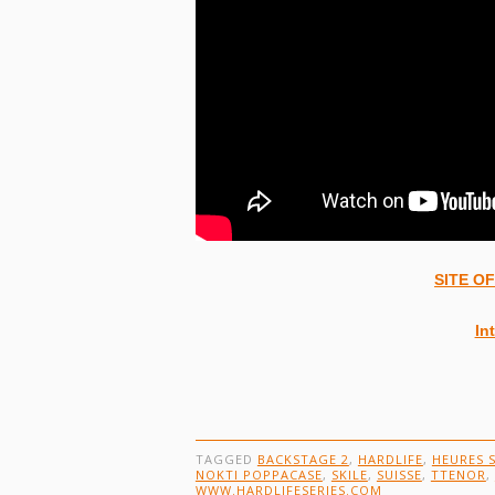
SITE O
In
TAGGED
BACKSTAGE 2
,
HARDLIFE
,
HEURES 
NOKTI POPPACASE
,
SKILE
,
SUISSE
,
TTENOR
,
WWW.HARDLIFESERIES.COM