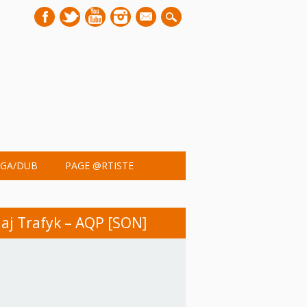
mail
GA/DUB
PAGE @RTISTE
aj Trafyk – AQP [SON]